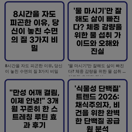
8시간을 자도 피곤한 이유, 당신
'물 마시기'만 잘해도 살이 빠진
이 놓친 수면의 질 3가지 비밀
다? 체중 감량을 위한 물 섭취 가
이드와 오해와 진실