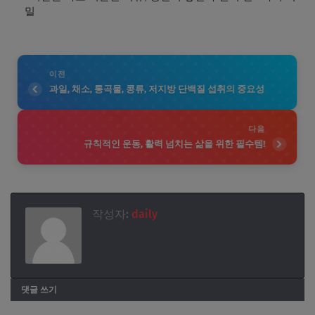
밀
이전
과일, 채소, 통곡물, 콩류, 저지방 단백질 섭취의 중요성
다음
규칙적인 운동, 활력 넘치는 삶을 위한 필수템!
작성자:
daily
댓글 쓰기