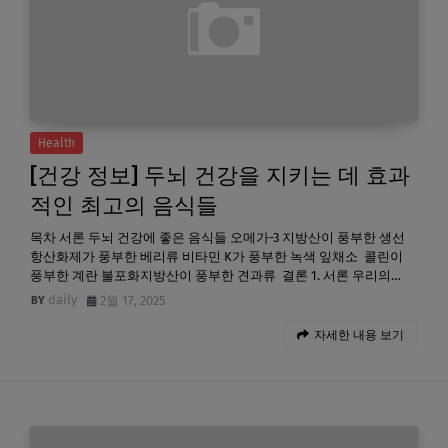
Health
[건강 정보] 두뇌 건강을 지키는 데 효과
적인 최고의 음식들
목차 서론 두뇌 건강에 좋은 음식들 오메가-3 지방산이 풍부한 생선
항산화제가 풍부한 베리류 비타민 K가 풍부한 녹색 잎채소 콜린이
풍부한 계란 불포화지방산이 풍부한 견과류 결론 1. 서론 우리의…
daily
2월 17, 2025
자세한 내용 보기