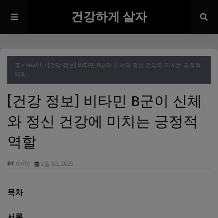
건강하게 살자
홈
health
[건강 정보] 비타민 B군이 신체와 정신 건강에 미치는 긍정적
역할
[건강 정보] 비타민 B군이 신체
와 정신 건강에 미치는 긍정적
역할
daily
2월 03, 2025
목차
서론