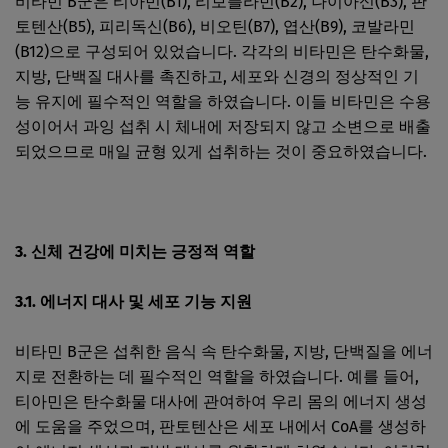
비타민 B군은 티아민(B1), 리보플라빈(B2), 나이아신(B3), 판
토텐산(B5), 피리독신(B6), 비오틴(B7), 엽산(B9), 코발라민
(B12)으로 구성되어 있었습니다. 각각의 비타민은 탄수화물,
지방, 단백질 대사를 촉진하고, 세포와 신경의 정상적인 기
능 유지에 필수적인 역할을 하였습니다. 이들 비타민은 수용
성이어서 과잉 섭취 시 체내에 저장되지 않고 소변으로 배출
되었으므로 매일 균형 있게 섭취하는 것이 중요하였습니다.
3. 신체 건강에 미치는 긍정적 역할
3.1. 에너지 대사 및 세포 기능 지원
비타민 B군은 섭취한 음식 속 탄수화물, 지방, 단백질을 에너
지로 전환하는 데 필수적인 역할을 하였습니다. 예를 들어,
티아민은 탄수화물 대사에 관여하여 우리 몸의 에너지 생성
에 도움을 주었으며, 판토텐산은 세포 내에서 CoA를 생성하