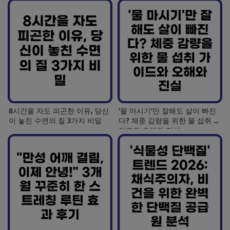
8시간을 자도 피곤한 이유, 당신
'물 마시기'만 잘해도 살이 빠진
이 놓친 수면의 질 3가지 비밀
다? 체중 감량을 위한 물 섭취 가
이드와 오해와 진실