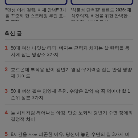
"만성 어깨 결림, 이제 안녕!" 3개
'식물성 단백질' 트렌드 2026: 채
월 꾸준히 한 스트레칭 루틴 효
식주의자, 비건을 위한 완벽한
과 후기
단백질 공급원 분석
최신 글
1
50대 여성 나잇살 타파, 빠지는 근력과 처지는 살 탄력을 동
시에 잡는 영양소 3가지
2
호르몬제 부작용 없이 갱년기 열감·무기력증 잡는 안심 영양
제 가이드
3
50대 여성 필수 영양제 추천, 수많은 알약 속 꼭 먹어야 할 1
순위 성분 3가지
4
늘 시체처럼 깨어나는 아침, 단순 노화와 갱년기 수면 장애의
결정적 차이
5
8시간을 자도 피곤한 이유, 당신이 놓친 수면의 질 3가지 비