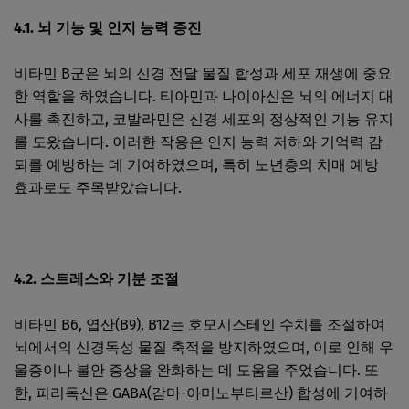
4.1. 뇌 기능 및 인지 능력 증진
비타민 B군은 뇌의 신경 전달 물질 합성과 세포 재생에 중요
한 역할을 하였습니다. 티아민과 나이아신은 뇌의 에너지 대
사를 촉진하고, 코발라민은 신경 세포의 정상적인 기능 유지
를 도왔습니다. 이러한 작용은 인지 능력 저하와 기억력 감
퇴를 예방하는 데 기여하였으며, 특히 노년층의 치매 예방
효과로도 주목받았습니다.
4.2. 스트레스와 기분 조절
비타민 B6, 엽산(B9), B12는 호모시스테인 수치를 조절하여
뇌에서의 신경독성 물질 축적을 방지하였으며, 이로 인해 우
울증이나 불안 증상을 완화하는 데 도움을 주었습니다. 또
한, 피리독신은 GABA(감마-아미노부티르산) 합성에 기여하