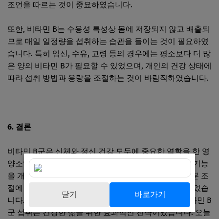
조언을 따르는 것이 중요하였습니다.
또한, 비타민 B는 수용성 특성상 몸에 저장되지 않고 배출되
므로 매일 일정량을 섭취하는 습관을 들이는 것이 필요하였
습니다. 특히 임신, 수유, 고령 등의 경우에는 평소보다 더 많
은 양의 비타민 B가 필요할 수 있었으며, 개인의 건강 상태에
따라 섭취 방법과 용량을 조절하는 것이 바람직하였습니다.
6. 결론
비타민 B군은 신체와 정신 건강 모두에 중요한 역할을 한 영
양소였습니다. 에너지 대사, 세포 재생, 심혈관 및 면역 기능
을 개선하고, 뇌 기능과 인지 능력 증진, 스트레스와 기분 조
절에 기여함으로써 전반적인 건강 유지에 큰 도움을 주었습
닫기
바로가기
니다. 균형 잡힌 식단과 함께 필요시 보충제를 통한 비타민 B
군 섭취는 건강한 삶을 위한 효과적인 전략이었습니다. 오늘