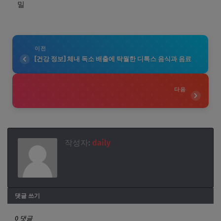
밀
이전
[건강 정보] 체내 독소 배출에 탁월한 디톡스 음식과 음료
다음
작성자:
daily
댓글 쓰기
0 댓글