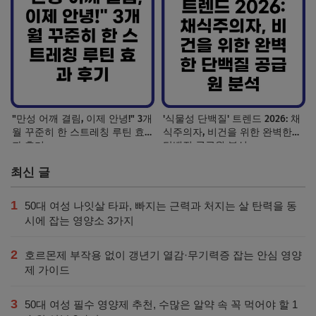
"만성 어깨 결림, 이제 안녕!" 3개
'식물성 단백질' 트렌드 2026: 채
월 꾸준히 한 스트레칭 루틴 효
식주의자, 비건을 위한 완벽한
과 후기
단백질 공급원 분석
최신 글
1
50대 여성 나잇살 타파, 빠지는 근력과 처지는 살 탄력을 동
시에 잡는 영양소 3가지
2
호르몬제 부작용 없이 갱년기 열감·무기력증 잡는 안심 영양
제 가이드
3
50대 여성 필수 영양제 추천, 수많은 알약 속 꼭 먹어야 할 1