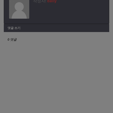
작성자:
daily
댓글 쓰기
0 댓글