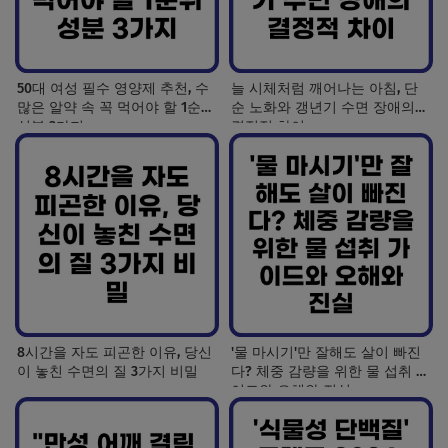
50대 여성 필수 영양제 추천, 수
늘 시체처럼 깨어나는 아침, 단
많은 알약 속 꼭 먹어야 할 1순위
순 노화와 갱년기 수면 장애의
성분 3가지
결정적 차이
8시간을 자도 피곤한 이유, 당신
'물 마시기'만 잘해도 살이 빠진
이 놓친 수면의 질 3가지 비밀
다? 체중 감량을 위한 물 섭취 가
이드와 오해와 진실