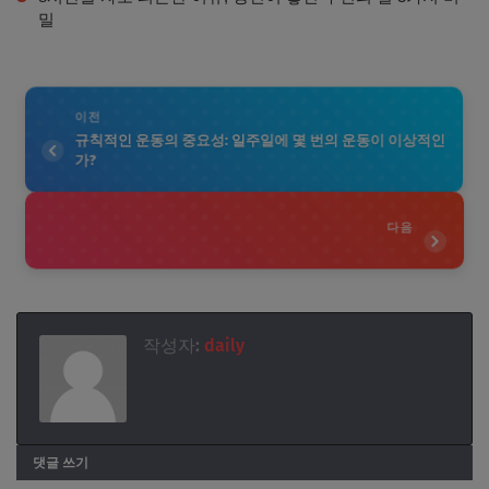
밀
이전
규칙적인 운동의 중요성: 일주일에 몇 번의 운동이 이상적인
가?
다음
작성자:
daily
댓글 쓰기