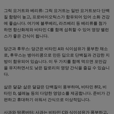
그릭 요거트와 베리류: 그릭 요거트는 일반 요거트보다 단백
질 함량이 높고, 프로바이오틱스가 함유되어 있어 소화 건강
에 좋습니다. 여기에 블루베리, 라즈베리 등 베리류를 첨가
하면 항산화제와 비타민 C를 함께 섭취할 수 있어 영양 밸런
스가 좋은 간식이 됩니다.
당근과 후무스: 당근은 비타민 A와 식이섬유가 풍부한 채소
로, 후무스는 병아리콩으로 만든 딥으로 단백질과 건강한 지
방이 함유되어 있습니다. 이 두 가지를 함께 먹으면 포만감
을 유지하면서도 낮은 칼로리의 영양 간식을 즐길 수 있습니
다.
삶은 달걀: 삶은 달걀은 단백질이 풍부하며, 비타민 B12, 비
타민 D, 셀레늄 등의 다양한 영양소를 제공합니다. 준비가 간
편하고 휴대하기 쉬워서 간식으로 이상적입니다.
사과와 땅콩버터: 사과는 비타민 C와 식이섬유가 풍부하고,