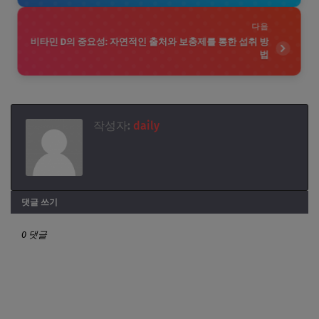
다음
비타민 D의 중요성: 자연적인 출처와 보충제를 통한 섭취 방
법
작성자:
daily
댓글 쓰기
0 댓글