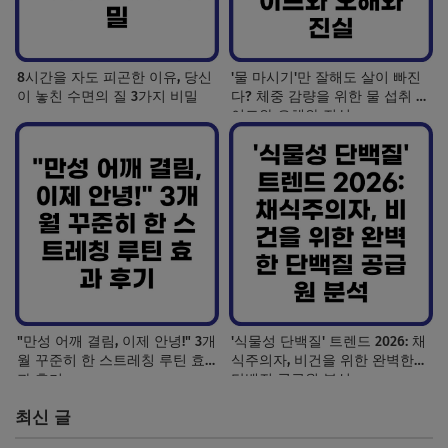
8시간을 자도 피곤한 이유, 당신
'물 마시기'만 잘해도 살이 빠진
이 놓친 수면의 질 3가지 비밀
다? 체중 감량을 위한 물 섭취 가
이드와 오해와 진실
"만성 어깨 결림, 이제 안녕!" 3개
'식물성 단백질' 트렌드 2026: 채
월 꾸준히 한 스트레칭 루틴 효
식주의자, 비건을 위한 완벽한
과 후기
단백질 공급원 분석
최신 글