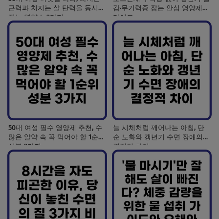
근력과 처지는 살 탄력을 동시에
감·무기력증 잡는 안심 영양제
잡는 영양소 3가지
가이드
50대 여성 필수 영양제 추천, 수
늘 시체처럼 깨어나는 아침, 단
많은 알약 속 꼭 먹어야 할 1순위
순 노화와 갱년기 수면 장애의
성분 3가지
결정적 차이