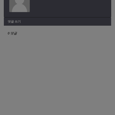
댓글 쓰기
0 댓글