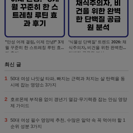
"만성 어깨 결림, 이제 안녕!" 3개
'식물성 단백질' 트렌드 2026: 채
월 꾸준히 한 스트레칭 루틴 효
식주의자, 비건을 위한 완벽한
과 후기
단백질 공급원 분석
최신 글
1
50대 여성 나잇살 타파, 빠지는 근력과 처지는 살 탄력을 동
시에 잡는 영양소 3가지
2
호르몬제 부작용 없이 갱년기 열감·무기력증 잡는 안심 영양
제 가이드
3
50대 여성 필수 영양제 추천, 수많은 알약 속 꼭 먹어야 할 1
순위 성분 3가지