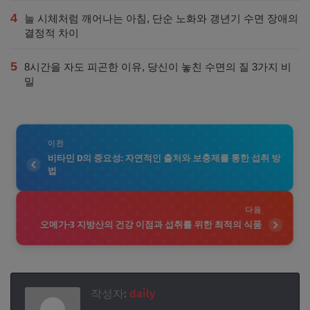
4
늘 시체처럼 깨어나는 아침, 단순 노화와 갱년기 수면 장애의
결정적 차이
5
8시간을 자도 피곤한 이유, 당신이 놓친 수면의 질 3가지 비
밀
이전
비타민 D의 중요성: 자연적인 출처와 보충제를 통한 섭취 방
법
다음
오메가-3 지방산의 건강 이점과 섭취를 위한 최적의 식품
작성자:
daily