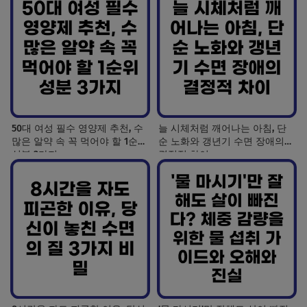
50대 여성 필수 영양제 추천, 수
늘 시체처럼 깨어나는 아침, 단
많은 알약 속 꼭 먹어야 할 1순위
순 노화와 갱년기 수면 장애의
성분 3가지
결정적 차이