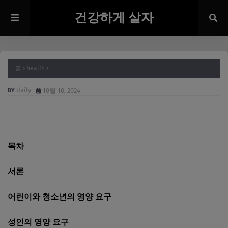
건강하게 살자
홈
health
daily
10월 10, 2024
목차
서론
어린이와 청소년의 영양 요구
성인의 영양 요구