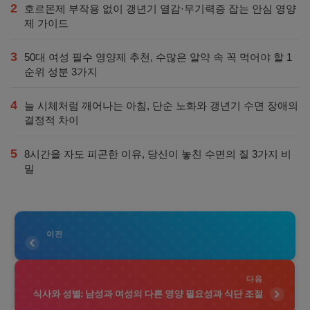
2
호르몬제 부작용 없이 갱년기 열감·무기력증 잡는 안심 영양
제 가이드
3
50대 여성 필수 영양제 추천, 수많은 알약 속 꼭 먹어야 할 1
순위 성분 3가지
4
늘 시체처럼 깨어나는 아침, 단순 노화와 갱년기 수면 장애의
결정적 차이
5
8시간을 자도 피곤한 이유, 당신이 놓친 수면의 질 3가지 비
밀
이전
다음
식사와 성별: 남성과 여성의 다른 영양 필요성과 식단 조절