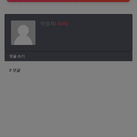
작성자:
daily
댓글 쓰기
0 댓글