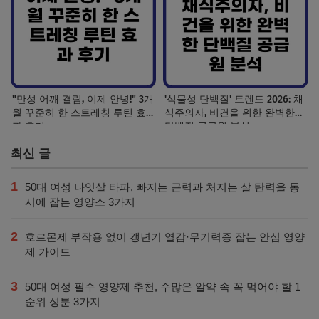
"만성 어깨 결림, 이제 안녕!" 3개
'식물성 단백질' 트렌드 2026: 채
월 꾸준히 한 스트레칭 루틴 효
식주의자, 비건을 위한 완벽한
과 후기
단백질 공급원 분석
최신 글
1
50대 여성 나잇살 타파, 빠지는 근력과 처지는 살 탄력을 동
시에 잡는 영양소 3가지
2
호르몬제 부작용 없이 갱년기 열감·무기력증 잡는 안심 영양
제 가이드
3
50대 여성 필수 영양제 추천, 수많은 알약 속 꼭 먹어야 할 1
순위 성분 3가지