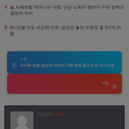
4
늘 시체처럼 깨어나는 아침, 단순 노화와 갱년기 수면 장애의
결정적 차이
5
8시간을 자도 피곤한 이유, 당신이 놓친 수면의 질 3가지 비
밀
이전
식사와 성별: 남성과 여성의 다른 영양 필요성과 식단 조절
다음
작성자:
daily