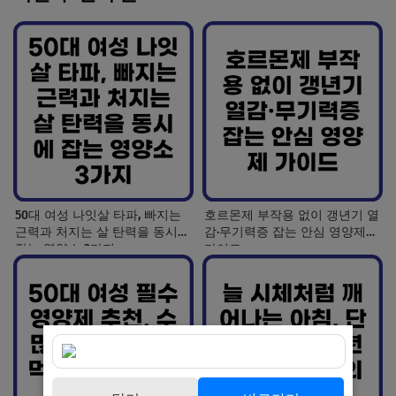
50대 여성 나잇살 타파, 빠지는
호르몬제 부작용 없이 갱년기 열
근력과 처지는 살 탄력을 동시에
감·무기력증 잡는 안심 영양제
잡는 영양소 3가지
가이드