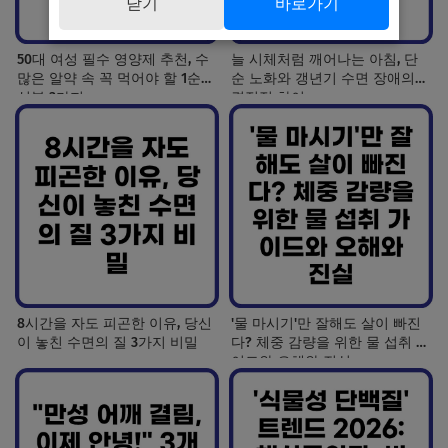
닫기
바로가기
50대 여성 필수 영양제 추천, 수
늘 시체처럼 깨어나는 아침, 단
많은 알약 속 꼭 먹어야 할 1순위
순 노화와 갱년기 수면 장애의
성분 3가지
결정적 차이
8시간을 자도 피곤한 이유, 당신
'물 마시기'만 잘해도 살이 빠진
이 놓친 수면의 질 3가지 비밀
다? 체중 감량을 위한 물 섭취 가
이드와 오해와 진실