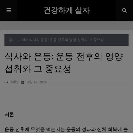
건강하게 살자
홈
health
식사와 운동: 운동 전후의 영양 섭취와 그 중요성
식사와 운동: 운동 전후의 영양
섭취와 그 중요성
daily
10월 14, 2024
서론
운동 전후에 무엇을 먹는지는 운동의 성과와 신체 회복에 큰