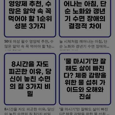
50대 여성 필수 영양제 추천, 수
늘 시체처럼 깨어나는 아침, 단
많은 알약 속 꼭 먹어야 할 1순위
순 노화와 갱년기 수면 장애의
성분 3가지
결정적 차이
8시간을 자도 피곤한 이유, 당신
'물 마시기'만 잘해도 살이 빠진
이 놓친 수면의 질 3가지 비밀
다? 체중 감량을 위한 물 섭취 가