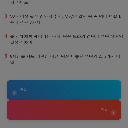
제 가이드
3
50대 여성 필수 영양제 추천, 수많은 알약 속 꼭 먹어야 할 1
순위 성분 3가지
4
늘 시체처럼 깨어나는 아침, 단순 노화와 갱년기 수면 장애의
결정적 차이
5
8시간을 자도 피곤한 이유, 당신이 놓친 수면의 질 3가지 비
밀
이전
다음