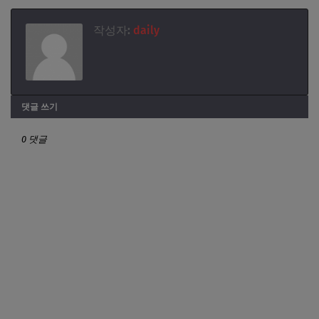
작성자:
daily
댓글 쓰기
0 댓글