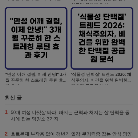
이드와 오해와 진실
"만성 어깨 결림, 이제 안녕!" 3개
'식물성 단백질' 트렌드 2026: 채
월 꾸준히 한 스트레칭 루틴 효
식주의자, 비건을 위한 완벽한
과 후기
단백질 공급원 분석
최신 글
1
50대 여성 나잇살 타파, 빠지는 근력과 처지는 살 탄력을 동
시에 잡는 영양소 3가지
2
호르몬제 부작용 없이 갱년기 열감·무기력증 잡는 안심 영양