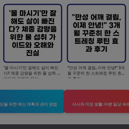
'물 마시기'만 잘해도 살이 빠진
"만성 어깨 결림, 이제 안녕!" 3개
다? 체중 감량을 위한 물 섭취 가
월 꾸준히 한 스트레칭 루틴 효
이드와 오해와 진실
과 후기
식단을 위한 예산 계획과 관리 방법
식사와 직장 생활: 바쁜 일상 속