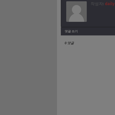
작성자:
daily
댓글 쓰기
0 댓글