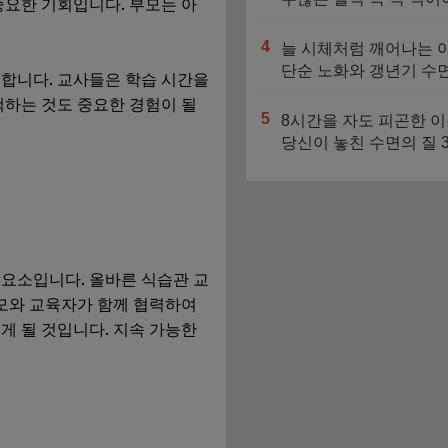
중요한 기회입니다. 부모는 아
1순위 성분 3가지
4
늘 시체처럼 깨어나는 아
단순 노화와 갱년기 수면
 합니다. 교사들은 학습 시간을
애의 결정적 차이
택하는 것도 중요한 경험이 될
5
8시간을 자도 피곤한 이
당신이 놓친 수면의 질 
지 비밀
.
 요소입니다. 올바른 식습관 교
모와 교육자가 함께 협력하여
게 될 것입니다. 지속 가능한