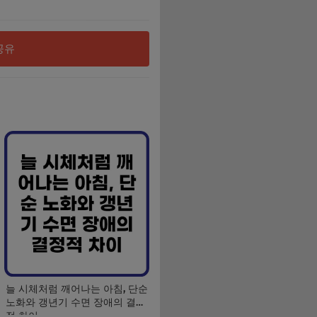
공유
늘 시체처럼 깨어나는 아침, 단순
노화와 갱년기 수면 장애의 결정
적 차이