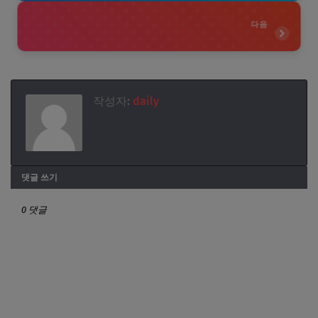
다음
작성자:
daily
댓글 쓰기
0 댓글