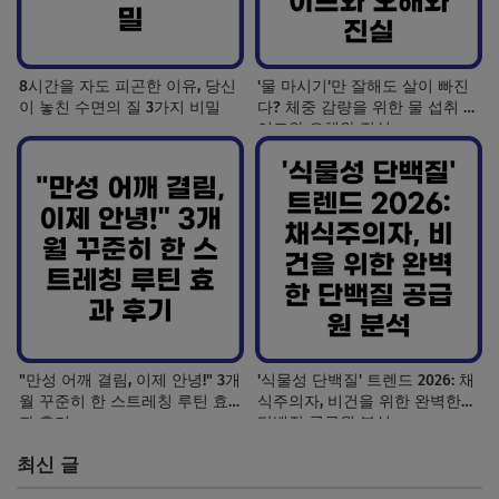
8시간을 자도 피곤한 이유, 당신
'물 마시기'만 잘해도 살이 빠진
이 놓친 수면의 질 3가지 비밀
다? 체중 감량을 위한 물 섭취 가
이드와 오해와 진실
"만성 어깨 결림, 이제 안녕!" 3개
'식물성 단백질' 트렌드 2026: 채
월 꾸준히 한 스트레칭 루틴 효
식주의자, 비건을 위한 완벽한
과 후기
단백질 공급원 분석
최신 글