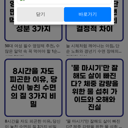
닫기
바로가기
50대 여성 필수 영양제 추천, 수
늘 시체처럼 깨어나는 아침, 단
많은 알약 속 꼭 먹어야 할 1순위
순 노화와 갱년기 수면 장애의
성분 3가지
결정적 차이
8시간을 자도 피곤한 이유, 당신
'물 마시기'만 잘해도 살이 빠진
이 놓친 수면의 질 3가지 비밀
다? 체중 감량을 위한 물 섭취 가