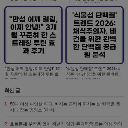
이드와 오해와 진실
"만성 어깨 결림, 이제 안녕!" 3개
'식물성 단백질' 트렌드 2026: 채
월 꾸준히 한 스트레칭 루틴 효
식주의자, 비건을 위한 완벽한
과 후기
단백질 공급원 분석
최신 글
1
50대 여성 나잇살 타파, 빠지는 근력과 처지는 살 탄력을 동
시에 잡는 영양소 3가지
2
호르몬제 부작용 없이 갱년기 열감·무기력증 잡는 안심 영양