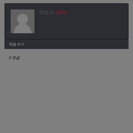
작성자:
daily
댓글 쓰기
0 댓글