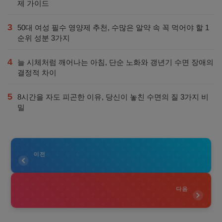
제 가이드
3
50대 여성 필수 영양제 추천, 수많은 알약 속 꼭 먹어야 할 1
순위 성분 3가지
4
늘 시체처럼 깨어나는 아침, 단순 노화와 갱년기 수면 장애의
결정적 차이
5
8시간을 자도 피곤한 이유, 당신이 놓친 수면의 질 3가지 비
밀
이전
다음