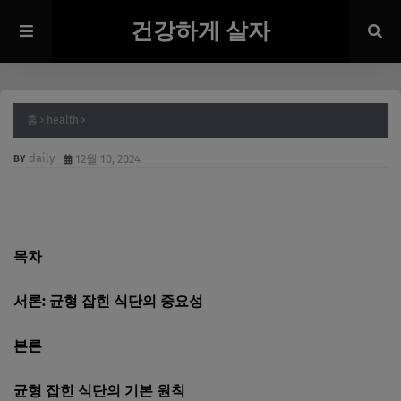
건강하게 살자
홈
health
daily
12월 10, 2024
목차
서론: 균형 잡힌 식단의 중요성
본론
균형 잡힌 식단의 기본 원칙