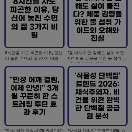
8시간을 자도 피곤한 이유, 당신
'물 마시기'만 잘해도 살이 빠진
이 놓친 수면의 질 3가지 비밀
다? 체중 감량을 위한 물 섭취 가
이드와 오해와 진실
"만성 어깨 결림, 이제 안녕!" 3개
'식물성 단백질' 트렌드 2026: 채