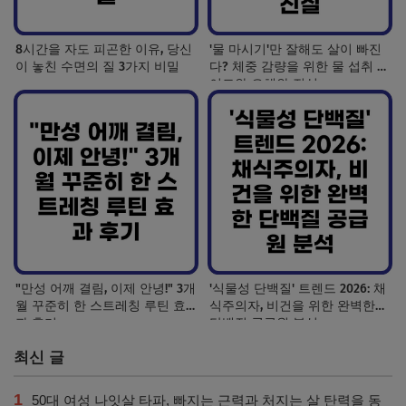
8시간을 자도 피곤한 이유, 당신
'물 마시기'만 잘해도 살이 빠진
이 놓친 수면의 질 3가지 비밀
다? 체중 감량을 위한 물 섭취 가
이드와 오해와 진실
"만성 어깨 결림, 이제 안녕!" 3개
'식물성 단백질' 트렌드 2026: 채
월 꾸준히 한 스트레칭 루틴 효
식주의자, 비건을 위한 완벽한
과 후기
단백질 공급원 분석
최신 글
1
50대 여성 나잇살 타파, 빠지는 근력과 처지는 살 탄력을 동