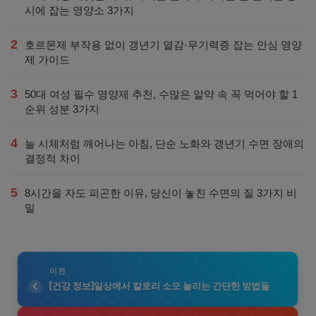
시에 잡는 영양소 3가지
2
호르몬제 부작용 없이 갱년기 열감·무기력증 잡는 안심 영양
제 가이드
3
50대 여성 필수 영양제 추천, 수많은 알약 속 꼭 먹어야 할 1
순위 성분 3가지
4
늘 시체처럼 깨어나는 아침, 단순 노화와 갱년기 수면 장애의
결정적 차이
5
8시간을 자도 피곤한 이유, 당신이 놓친 수면의 질 3가지 비
밀
이전
[건강 정보]일상에서 칼로리 소모 늘리는 간단한 방법들