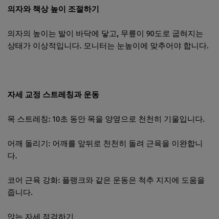
의자와 책상 높이 조절하기
의자의 높이는 발이 바닥에 닿고, 무릎이 90도로 굽혀지는
상태가 이상적입니다. 모니터는 눈높이에 맞추어야 합니다.
자세 교정 스트레칭과 운동
목 스트레칭: 10초 동안 목을 양옆으로 천천히 기울입니다.
어깨 돌리기: 어깨를 앞뒤로 천천히 돌려 근육을 이완합니
다.
코어 근육 강화: 플랭크와 같은 운동은 척추 지지에 도움을
줍니다.
앉는 자세 점검하기