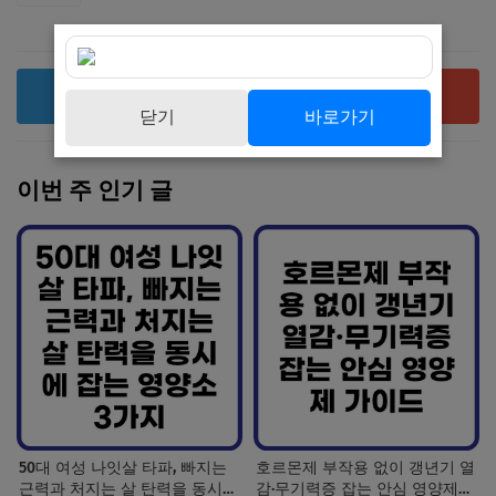
복사
공유
닫기
바로가기
이번 주 인기 글
50대 여성 나잇살 타파, 빠지는
호르몬제 부작용 없이 갱년기 열
근력과 처지는 살 탄력을 동시에
감·무기력증 잡는 안심 영양제