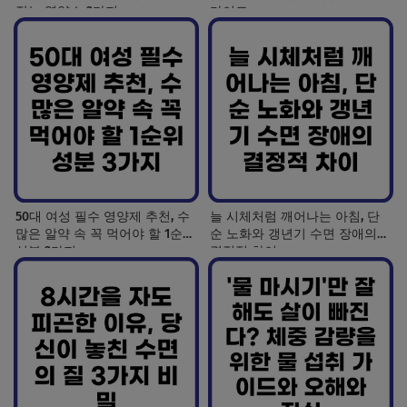
잡는 영양소 3가지
가이드
50대 여성 필수 영양제 추천, 수
늘 시체처럼 깨어나는 아침, 단
많은 알약 속 꼭 먹어야 할 1순위
순 노화와 갱년기 수면 장애의
성분 3가지
결정적 차이