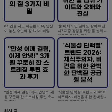
8시간을 자도 피곤한 이유, 당신
'물 마시기'만 잘해도 살이 빠진
이 놓친 수면의 질 3가지 비밀
다? 체중 감량을 위한 물 섭취 가
이드와 오해와 진실
"만성 어깨 결림, 이제 안녕!" 3개
'식물성 단백질' 트렌드 2026: 채
월 꾸준히 한 스트레칭 루틴 효
식주의자, 비건을 위한 완벽한
과 후기
단백질 공급원 분석
최신 글