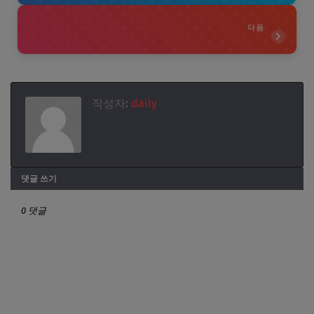
다음
작성자:
daily
댓글 쓰기
0 댓글