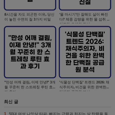
8시간을 자도 피곤한 이유, 당신
'물 마시기'만 잘해도 살이 빠진
이 놓친 수면의 질 3가지 비밀
다? 체중 감량을 위한 물 섭취 가
이드와 오해와 진실
"만성 어깨 결림, 이제 안녕!" 3개
'식물성 단백질' 트렌드 2026: 채
월 꾸준히 한 스트레칭 루틴 효
식주의자, 비건을 위한 완벽한
과 후기
단백질 공급원 분석
최신 글
1
50대 여성 나잇살 타파, 빠지는 근력과 처지는 살 탄력을 동