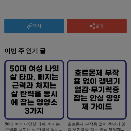
복사
공유
이번 주 인기 글
50대 여성 나잇살 타파, 빠지는
호르몬제 부작용 없이 갱년기 열
근력과 처지는 살 탄력을 동시에
감·무기력증 잡는 안심 영양제