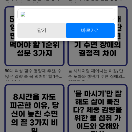
잡는 영양소 3가지
가이드
닫기
바로가기
50대 여성 필수 영양제 추천, 수
늘 시체처럼 깨어나는 아침, 단
많은 알약 속 꼭 먹어야 할 1순위
순 노화와 갱년기 수면 장애의
성분 3가지
결정적 차이