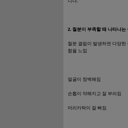
니다.
2. 철분이 부족할 때 나타나는
철분 결핍이 발생하면 다양한 
함을 느낌
얼굴이 창백해짐
손톱이 약해지고 잘 부러짐
머리카락이 잘 빠짐