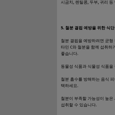
시금치, 렌틸콩, 두부, 귀리
5. 철분 결핍 예방을 위한 식단
철분 결핍을 예방하려면 균형 
타민 C와 철분을 함께 섭취하
좋습니다.
동물성 식품과 식물성 식품을 
철분 흡수를 방해하는 음식 피
택하세요.
철분이 부족할 가능성이 높은 
섭취할 수 있습니다.