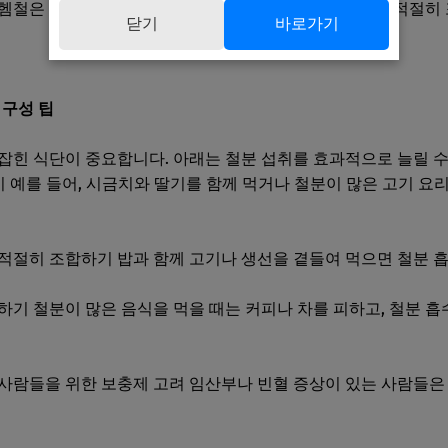
 등 헴철은 비헴철보다 흡수율이 높기 때문에 동물성 식품을 적절히
닫기
바로가기
 구성 팁
잡힌 식단이 중요합니다. 아래는 철분 섭취를 효과적으로 늘릴 수 
기 예를 들어, 시금치와 딸기를 함께 먹거나 철분이 많은 고기 요
적절히 조합하기 밥과 함께 고기나 생선을 곁들여 먹으면 철분 흡
하기 철분이 많은 음식을 먹을 때는 커피나 차를 피하고, 철분 흡
사람들을 위한 보충제 고려 임산부나 빈혈 증상이 있는 사람들은