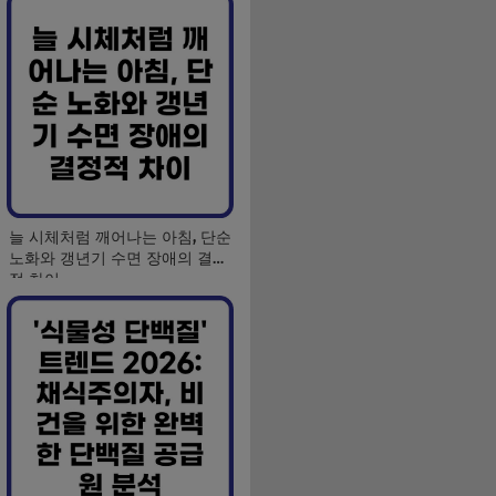
늘 시체처럼 깨어나는 아침, 단순
노화와 갱년기 수면 장애의 결정
적 차이