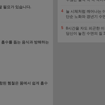
1순위 성분 3가지
할 필요가 있습니다.
4
늘 시체처럼 깨어나는 아
단순 노화와 갱년기 수면
애의 결정적 차이
5
8시간을 자도 피곤한 이
당신이 놓친 수면의 질 
지 비밀
의 흡수를 돕는 음식과 방해하는
포함된 헴철은 몸에서 쉽게 흡수