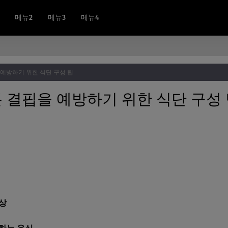
메뉴2
메뉴3
메뉴4
 예방하기 위한 식단 구성 팁
분 결핍을 예방하기 위한 식단 구성
증상