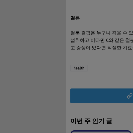
결론
철분 결핍은 누구나 겪을 수 
섭취하고 비타민 C와 같은 철
고 증상이 있다면 적절한 치료
health
이번 주 인기 글