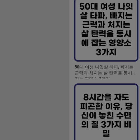
50대 여성 나잇살 타파, 빠지는
근력과 처지는 살 탄력을 동시에
잡는 영양소 3가지