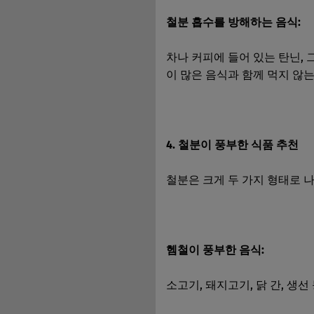
철분 흡수를 방해하는 음식:
차나 커피에 들어 있는 탄닌,
이 많은 음식과 함께 먹지 않는
4. 철분이 풍부한 식품 추천
철분은 크게 두 가지 형태로 
헴철이 풍부한 음식:
소고기, 돼지고기, 닭 간, 생선