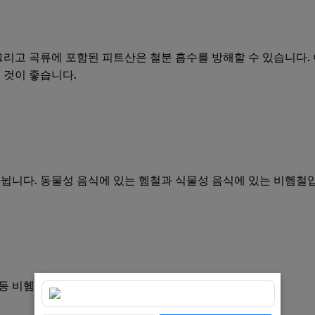
 그리고 곡류에 포함된 피트산은 철분 흡수를 방해할 수 있습니다.
 것이 좋습니다.
나뉩니다. 동물성 음식에 있는 헴철과 식물성 음식에 있는 비헴철
 등 비헴철이 풍부한 음식: