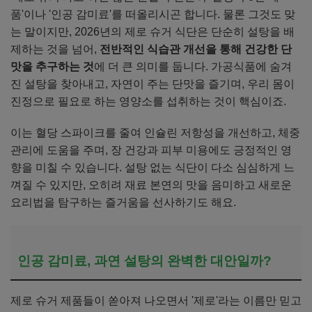
품'이나 '인공 감미료'를 떠올리시곤 합니다. 물론 그것도 맞
는 말이지만, 2026년의 제로 슈거 식단은 단순히 설탕을 배
제하는 것을 넘어,
전반적인 식습관 개선을 통해 건강한 단
맛을 추구하는 것
에 더 큰 의미를 둡니다. 가공식품에 숨겨
진 설탕을 찾아내고, 자연이 주는 단맛을 즐기며, 우리 몸이
진정으로 필요로 하는 영양소를 섭취하는 것이 핵심이죠.
이는 혈당 스파이크를 줄여 인슐린 저항성을 개선하고, 체중
관리에 도움을 주며, 장 건강과 피부 미용에도 긍정적인 영
향을 미칠 수 있습니다. 설탕 없는 식단이 다소 심심하게 느
껴질 수 있지만, 오히려 재료 본연의 맛을 음미하고 새로운
요리법을 탐구하는 즐거움을 선사하기도 해요.
인공 감미료, 과연 설탕의 완벽한 대안일까?
제로 슈거 제품들이 쏟아져 나오면서 '제로'라는 이름만 믿고