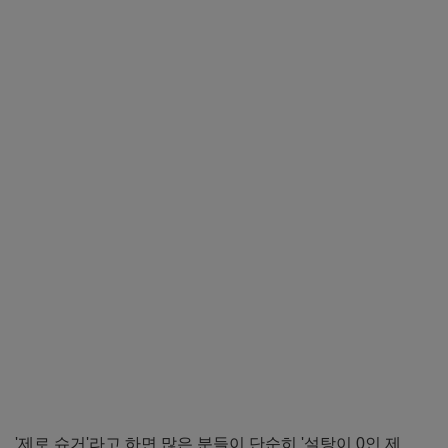
'제로 슈거'라고 하면 많은 분들이 단순히 '설탕이 0인 제