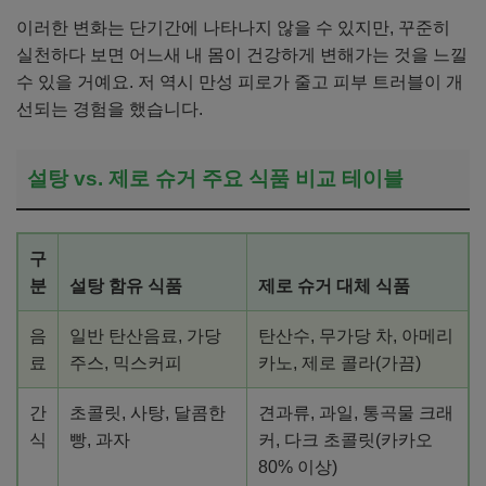
이러한 변화는 단기간에 나타나지 않을 수 있지만, 꾸준히
실천하다 보면 어느새 내 몸이 건강하게 변해가는 것을 느낄
수 있을 거예요. 저 역시 만성 피로가 줄고 피부 트러블이 개
선되는 경험을 했습니다.
설탕 vs. 제로 슈거 주요 식품 비교 테이블
구
분
설탕 함유 식품
제로 슈거 대체 식품
음
일반 탄산음료, 가당
탄산수, 무가당 차, 아메리
료
주스, 믹스커피
카노, 제로 콜라(가끔)
간
초콜릿, 사탕, 달콤한
견과류, 과일, 통곡물 크래
식
빵, 과자
커, 다크 초콜릿(카카오
80% 이상)