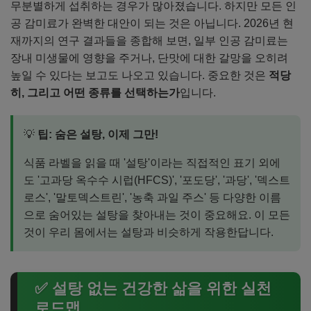
무분별하게 섭취하는 경우가 많아졌습니다. 하지만 모든 인
공 감미료가 완벽한 대안이 되는 것은 아닙니다. 2026년 현
재까지의 연구 결과들을 종합해 보면, 일부 인공 감미료는
장내 미생물에 영향을 주거나, 단맛에 대한 갈망을 오히려
높일 수 있다는 보고도 나오고 있습니다. 중요한 것은
적당
히, 그리고 어떤 종류를 선택하는가
입니다.
💡
팁: 숨은 설탕, 이제 그만!
식품 라벨을 읽을 때 '설탕'이라는 직접적인 표기 외에
도 '고과당 옥수수 시럽(HFCS)', '포도당', '과당', '덱스트
로스', '말토덱스트린', '농축 과일 주스' 등 다양한 이름
으로 숨어있는 설탕을 찾아내는 것이 중요해요. 이 모든
것이 우리 몸에서는 설탕과 비슷하게 작용한답니다.
✅ 설탕 없는 건강한 삶을 위한 실천
로드맵