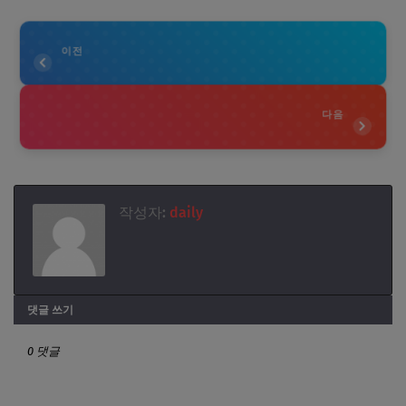
이전
다음
작성자:
daily
댓글 쓰기
0 댓글