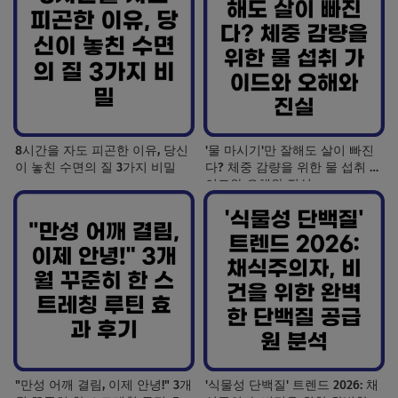
8시간을 자도 피곤한 이유, 당신
'물 마시기'만 잘해도 살이 빠진
이 놓친 수면의 질 3가지 비밀
다? 체중 감량을 위한 물 섭취 가
이드와 오해와 진실
"만성 어깨 결림, 이제 안녕!" 3개
'식물성 단백질' 트렌드 2026: 채