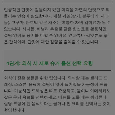
인공적인 단맛에 길들여져 있던 미각을 자연의 단맛으로 되
돌리는 연습이 필요합니다. 제철 과일(딸기, 블루베리, 사과
등), 고구마, 단호박 같은 채소는 훌륭한 자연 감미료가 될 수
있습니다. 시나몬, 바닐라 추출물 같은 향신료를 활용하면
설탕 없이도 풍미를 더할 수 있어요. 견과류나 씨앗류도 좋
은 간식이며, 단맛에 대한 갈망을 줄여줄 수 있습니다.
4단계: 외식 시 제로 슈거 옵션 선택 요령
외식이 잦은 분들을 위한 팁입니다. 외식할 때는 샐러드 드
레싱, 소스류, 음료에 설탕이 많이 들어있을 가능성이 높습
니다. 가능하면 드레싱은 따로 요청하고, 물이나 아메리카노
같은 무당 음료를 선택하세요. 메뉴를 고를 때는 튀김류나
설탕 코팅이 된 음식보다는 굽거나 찐 요리를 선택하는 것이
현명합니다.