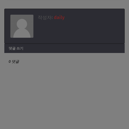
작성자:
daily
댓글 쓰기
0 댓글