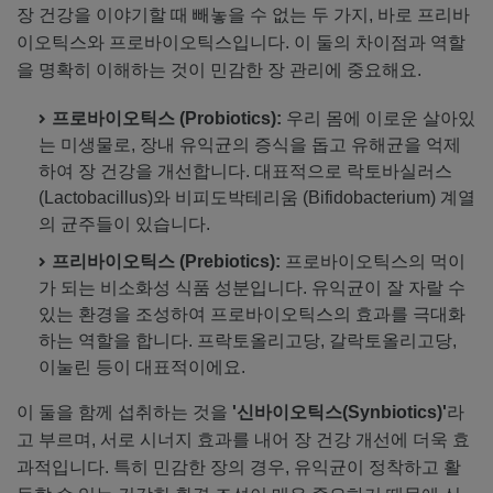
장 건강을 이야기할 때 빼놓을 수 없는 두 가지, 바로 프리바
이오틱스와 프로바이오틱스입니다. 이 둘의 차이점과 역할
을 명확히 이해하는 것이 민감한 장 관리에 중요해요.
프로바이오틱스 (Probiotics):
우리 몸에 이로운 살아있
는 미생물로, 장내 유익균의 증식을 돕고 유해균을 억제
하여 장 건강을 개선합니다. 대표적으로 락토바실러스
(Lactobacillus)와 비피도박테리움 (Bifidobacterium) 계열
의 균주들이 있습니다.
프리바이오틱스 (Prebiotics):
프로바이오틱스의 먹이
가 되는 비소화성 식품 성분입니다. 유익균이 잘 자랄 수
있는 환경을 조성하여 프로바이오틱스의 효과를 극대화
하는 역할을 합니다. 프락토올리고당, 갈락토올리고당,
이눌린 등이 대표적이에요.
이 둘을 함께 섭취하는 것을
'신바이오틱스(Synbiotics)'
라
고 부르며, 서로 시너지 효과를 내어 장 건강 개선에 더욱 효
과적입니다. 특히 민감한 장의 경우, 유익균이 정착하고 활