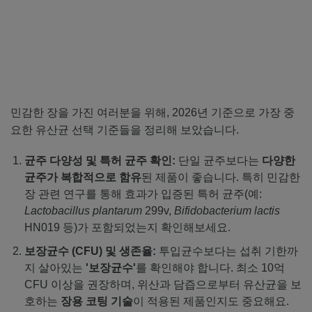
민감한 장을 가진 여러분을 위해, 2026년 기준으로 가장 중
요한 유산균 선택 기준들을 정리해 보았습니다.
균주 다양성 및 특허 균주 확인:
단일 균주보다는
다양한
균주가 복합적으로 함유
된 제품이 좋습니다. 특히 민감한
장 관련 연구를 통해 효과가 입증된 특허 균주(예:
Lactobacillus plantarum
299v,
Bifidobacterium lactis
HN019 등)가 포함되었는지 확인해보세요.
보장균수 (CFU) 및 생존율:
투입균수보다는 섭취 기한까
지 살아있는
'보장균수'
를 확인해야 합니다. 최소 10억
CFU 이상을 권장하며, 위산과 담즙으로부터 유산균을 보
호하는
장용 코팅 기술
이 적용된 제품인지도 중요해요.