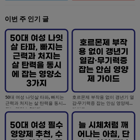
이번 주 인기 글
50대 여성 나잇살 타파, 빠지는
호르몬제 부작용 없이 갱년기 열
근력과 처지는 살 탄력을 동시에
감·무기력증 잡는 안심 영양제
잡는 영양소 3가지
가이드