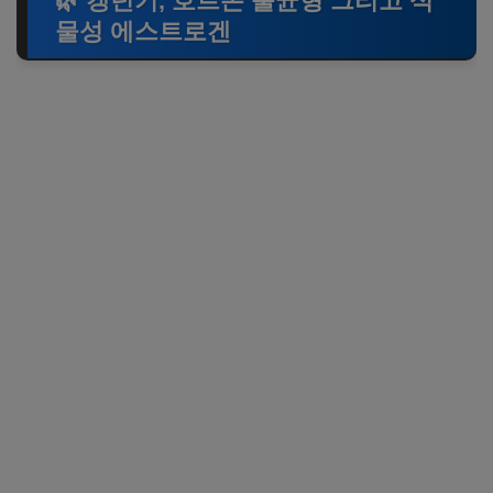
🌿 갱년기, 호르몬 불균형 그리고 식
물성 에스트로겐