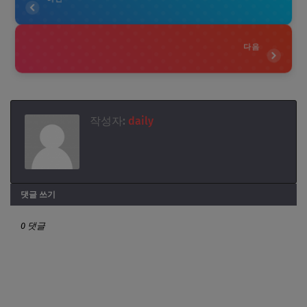
다음
작성자:
daily
댓글 쓰기
0 댓글