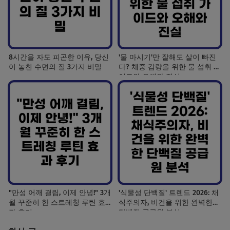
8시간을 자도 피곤한 이유, 당신
'물 마시기'만 잘해도 살이 빠진
이 놓친 수면의 질 3가지 비밀
다? 체중 감량을 위한 물 섭취 가
이드와 오해와 진실
"만성 어깨 결림, 이제 안녕!" 3개
'식물성 단백질' 트렌드 2026: 채
월 꾸준히 한 스트레칭 루틴 효
식주의자, 비건을 위한 완벽한
과 후기
단백질 공급원 분석