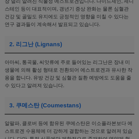
장 널리 알려진 식물성 에스트로겐입니다. 다이드제인, 제니
스테인 등이 대표적이며, 갱년기 증상 완화는 물론 심혈관
건강 및 골밀도 유지에도 긍정적인 영향을 미칠 수 있다는
연구 결과들이 계속해서 발표되고 있습니다.
2. 리그난 (Lignans)
아마씨, 통곡물, 씨앗류에 주로 들어있는 리그난은 장내 미
생물에 의해 활성 형태로 전환되어 에스트로겐과 유사한 작
용을 합니다. 유방 건강 및 심혈관 질환 예방에도 도움을 줄
수 있다고 알려져 있습니다.
3. 쿠메스탄 (Coumestans)
알팔파, 클로버 등에 함유된 쿠메스탄은 이소플라본보다 에
스트로겐 수용체에 더 강하게 결합하는 것으로 알려져 있습
니다. 다만, 특정 식품에만 제한적으로 존재하여 영양제 형