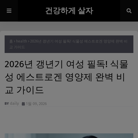
건강하게 살자
홈
health
2026년 갱년기 여성 필독! 식물성 에스트로겐 영양제 완벽 비
교 가이드
2026년 갱년기 여성 필독! 식물
성 에스트로겐 영양제 완벽 비
교 가이드
daily
1월 09, 2026