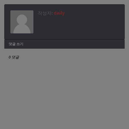
작성자:
daily
댓글 쓰기
0 댓글