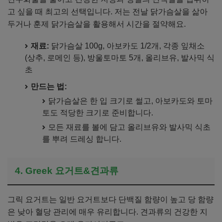
고 싶을 때 최고의 선택입니다. 저는 전날 닭가슴살을 삶아
두거나 훈제 닭가슴살을 활용해서 시간을 절약해요.
재료:
닭가슴살 100g, 아보카도 1/2개, 각종 잎채소
(상추, 로메인 등), 방울토마토 5개, 올리브유, 발사믹 식
초
만드는 법:
닭가슴살은 한 입 크기로 썰고, 아보카도와 토마
토도 적당한 크기로 준비합니다.
모든 재료를 볼에 담고 올리브유와 발사믹 식초
를 뿌려 드레싱 합니다.
4. Greek 요거트&견과류
그릭 요거트는 일반 요거트보다 단백질 함량이 높고 당 함량
은 낮아 혈당 관리에 매우 유리합니다. 견과류의 건강한 지