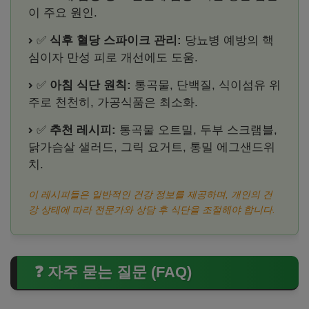
이 주요 원인.
✅
식후 혈당 스파이크 관리:
당뇨병 예방의 핵
심이자 만성 피로 개선에도 도움.
✅
아침 식단 원칙:
통곡물, 단백질, 식이섬유 위
주로 천천히, 가공식품은 최소화.
✅
추천 레시피:
통곡물 오트밀, 두부 스크램블,
닭가슴살 샐러드, 그릭 요거트, 통밀 에그샌드위
치.
이 레시피들은 일반적인 건강 정보를 제공하며, 개인의 건
강 상태에 따라 전문가와 상담 후 식단을 조절해야 합니다.
❓ 자주 묻는 질문 (FAQ)