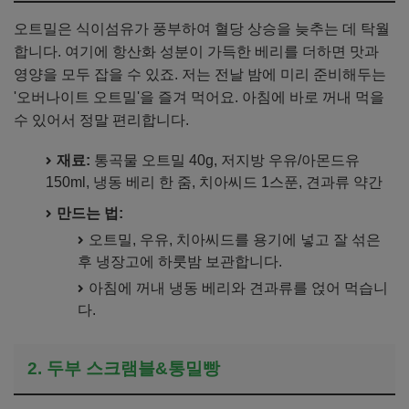
오트밀은 식이섬유가 풍부하여 혈당 상승을 늦추는 데 탁월
합니다. 여기에 항산화 성분이 가득한 베리를 더하면 맛과
영양을 모두 잡을 수 있죠. 저는 전날 밤에 미리 준비해두는
'오버나이트 오트밀'을 즐겨 먹어요. 아침에 바로 꺼내 먹을
수 있어서 정말 편리합니다.
재료:
통곡물 오트밀 40g, 저지방 우유/아몬드유
150ml, 냉동 베리 한 줌, 치아씨드 1스푼, 견과류 약간
만드는 법:
오트밀, 우유, 치아씨드를 용기에 넣고 잘 섞은
후 냉장고에 하룻밤 보관합니다.
아침에 꺼내 냉동 베리와 견과류를 얹어 먹습니
다.
2. 두부 스크램블&통밀빵