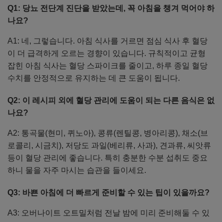
Q1: 당뇨 전단계 진단을 받았는데, 꼭 아침을 챙겨 먹어야 하
나요?
A1: 네, 그렇습니다. 아침 식사를 거르면 점심 식사 후 혈당
이 더 급격하게 오르는 경향이 있습니다. 규칙적이고 균형
잡힌 아침 식사는 혈당 스파이크를 줄이고, 하루 종일 혈당
수치를 안정적으로 유지하는 데 큰 도움이 됩니다.
Q2: 이 레시피 외에 혈당 관리에 도움이 되는 다른 음식은 없
나요?
A2: 통곡물(현미, 퀴노아), 콩류(렌틸콩, 병아리콩), 채소(브
로콜리, 시금치), 저당도 과일(베리류, 사과), 견과류, 씨앗류
등이 혈당 관리에 좋습니다. 특히 충분한 수분 섭취도 중요
하니 물을 자주 마시는 습관을 들이세요.
Q3: 바쁜 아침에 더 빠르게 준비할 수 있는 팁이 있을까요?
A3: 오버나이트 오트밀처럼 전날 밤에 미리 준비해둘 수 있