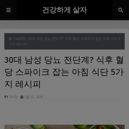
건강하게 살자
홈
health
30대 남성 당뇨 전단계? 식후 혈당 스파이크 잡는 아침 식단 5
가지 레시피
30대 남성 당뇨 전단계? 식후 혈
당 스파이크 잡는 아침 식단 5가
지 레시피
daily
1월 23, 2026