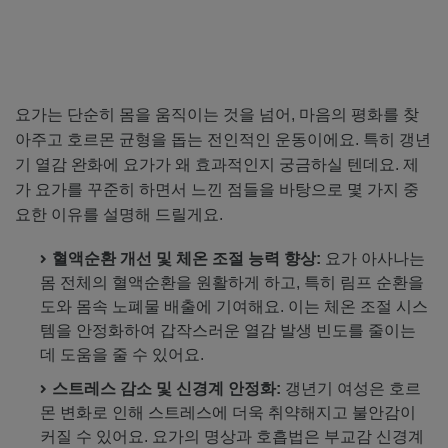
요가는 단순히 몸을 움직이는 것을 넘어, 마음의 평화를 찾
아주고 호르몬 균형을 돕는 전인적인 운동이에요. 특히 갱년
기 열감 완화에 요가가 왜 효과적인지 궁금하실 텐데요. 제
가 요가를 꾸준히 하면서 느낀 점들을 바탕으로 몇 가지 중
요한 이유를 설명해 드릴게요.
혈액순환 개선 및 체온 조절 능력 향상:
요가 아사나는
몸 전체의 혈액순환을 원활하게 하고, 특히 림프 순환을
도와 몸속 노폐물 배출에 기여해요. 이는 체온 조절 시스
템을 안정화하여 갑작스러운 열감 발생 빈도를 줄이는
데 도움을 줄 수 있어요.
스트레스 감소 및 신경계 안정화:
갱년기 여성은 호르
몬 변화로 인해 스트레스에 더욱 취약해지고 불안감이
커질 수 있어요. 요가의 명상과 호흡법은 부교감 신경계