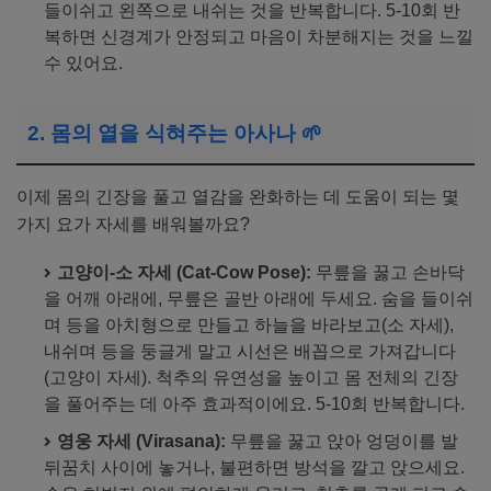
들이쉬고 왼쪽으로 내쉬는 것을 반복합니다. 5-10회 반
복하면 신경계가 안정되고 마음이 차분해지는 것을 느낄
수 있어요.
2. 몸의 열을 식혀주는 아사나 🌱
이제 몸의 긴장을 풀고 열감을 완화하는 데 도움이 되는 몇
가지 요가 자세를 배워볼까요?
고양이-소 자세 (Cat-Cow Pose):
무릎을 꿇고 손바닥
을 어깨 아래에, 무릎은 골반 아래에 두세요. 숨을 들이쉬
며 등을 아치형으로 만들고 하늘을 바라보고(소 자세),
내쉬며 등을 둥글게 말고 시선은 배꼽으로 가져갑니다
(고양이 자세). 척추의 유연성을 높이고 몸 전체의 긴장
을 풀어주는 데 아주 효과적이에요. 5-10회 반복합니다.
영웅 자세 (Virasana):
무릎을 꿇고 앉아 엉덩이를 발
뒤꿈치 사이에 놓거나, 불편하면 방석을 깔고 앉으세요.