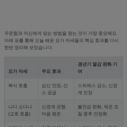
꾸준함과 자신에게 맞는 방법을 찾는 것이 가장 중요해요.
아래 표를 통해 오늘 배운 요가 자세들의 핵심 효과를 다시
한번 정리해 보았습니다.
갱년기 열감 완화 기
요가 자세
주요 효과
여
복식 호흡
심신 안정, 산
스트레스 감소, 신경
소 공급
계 진정
나디 쇼다나
신경계 균형,
불안감 완화, 체온 조
(교호 호흡)
마음 평온
절 중추 안정화