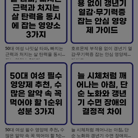
50대 여성 나잇살 타파, 빠지는
호르몬제 부작용 없이 갱년기 열
근력과 처지는 살 탄력을 동시에
감·무기력증 잡는 안심 영양제
잡는 영양소 3가지
가이드
50대 여성 필수 영양제 추천, 수
늘 시체처럼 깨어나는 아침, 단
많은 알약 속 꼭 먹어야 할 1순위
순 노화와 갱년기 수면 장애의