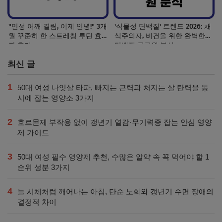
"만성 어깨 결림, 이제 안녕!" 3개
'식물성 단백질' 트렌드 2026: 채
월 꾸준히 한 스트레칭 루틴 효
식주의자, 비건을 위한 완벽한
과 후기
단백질 공급원 분석
최신 글
1
50대 여성 나잇살 타파, 빠지는 근력과 처지는 살 탄력을 동
시에 잡는 영양소 3가지
2
호르몬제 부작용 없이 갱년기 열감·무기력증 잡는 안심 영양
제 가이드
3
50대 여성 필수 영양제 추천, 수많은 알약 속 꼭 먹어야 할 1
순위 성분 3가지
4
늘 시체처럼 깨어나는 아침, 단순 노화와 갱년기 수면 장애의
결정적 차이