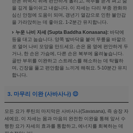
손은 허벅지 위에 편안하게 올리고, 척추를 곧게 펴고 숨
을 깊게 들이쉬고 내쉽니다. 이 자세는 다리 부종 완화와
심신 안정에 도움이 되며, 갱년기 열감으로 인한 불안감
을 가라앉히는 데 좋아요. 1-2분간 유지합니다.
누운 나비 자세 (Supta Baddha Konasana):
바닥에
등을 대고 눕습니다. 양쪽 발바닥을 붙여 무릎을 바깥으
로 열어 나비 모양을 만드세요. 손은 몸 옆에 편안하게 두
거나, 한 손은 가슴에, 다른 손은 복부에 올려놓습니다.
골반 부위를 이완하고 스트레스를 해소하는 데 탁월하
며, 긴장을 풀고 편안함을 느끼게 해줘요. 5-10분간 유지
합니다.
3. 마무리 이완 (사바사나) 😌
모든 요가 루틴의 마지막은 사바사나(Savasana), 즉 송장 자
세예요. 이 자세는 몸과 마음의 완전한 이완을 통해 앞서 수
행한 요가 자세의 효과를 통합하고, 에너지를 회복하는 데