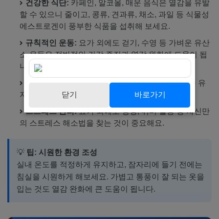
건강한 식단:
카페인, 알코올, 매운 음식은 열감을 유발
할 수 있으니 줄이고, 콩류, 견과류, 채소, 과일 등 식물성
에스트로겐이 풍부한 식품을 섭취해 보세요.
규칙적인 운동:
요가 외에도 걷기, 수영 등 가벼운 유산
소 운동은 전반적인 건강 증진과 열감 완화에 도움이 됩
니다.
충분한 수면:
규칙적인 수면 습관은 호르몬 균형을 유
닫기
바로가기
지하고 피로를 해소하는 데 필수적이에요.
스트레스 관리:
요가 외에도 명상, 취미 활동 등 자신만
의 스트레스 해소법을 찾는 것이 중요해요.
💡
팁: 시원한 환경 조성
실내 온도를 적정하게 유지하고, 잠자리에 들기 전에는
침실을 시원하게 해보세요. 가볍고 통풍이 잘 되는 옷을
입는 것도 열감 완화에 큰 도움이 됩니다.