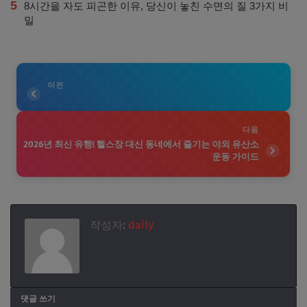
5
8시간을 자도 피곤한 이유, 당신이 놓친 수면의 질 3가지 비
밀
이전
다음
2026년 최신 유행! 헬스장 대신 동네에서 즐기는 야외 유산소
운동 가이드
작성자:
daily
댓글 쓰기