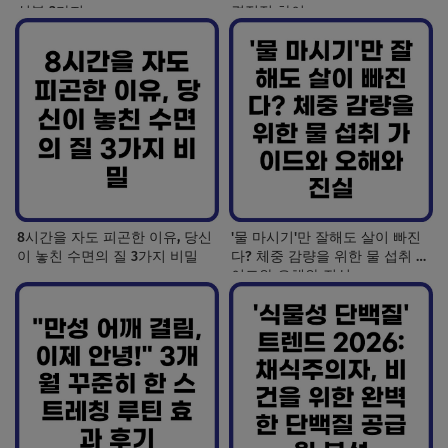
성분 3가지
결정적 차이
8시간을 자도 피곤한 이유, 당신
'물 마시기'만 잘해도 살이 빠진
이 놓친 수면의 질 3가지 비밀
다? 체중 감량을 위한 물 섭취 가
이드와 오해와 진실