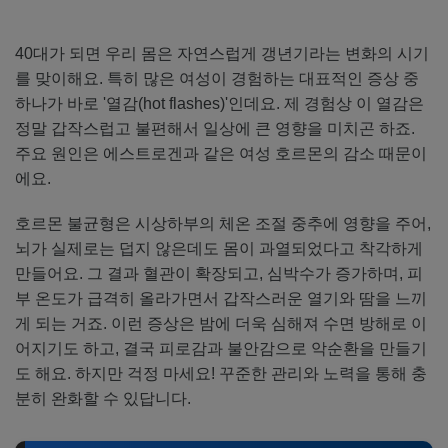
40대가 되면 우리 몸은 자연스럽게 갱년기라는 변화의 시기
를 맞이해요. 특히 많은 여성이 경험하는 대표적인 증상 중
하나가 바로 '열감(hot flashes)'인데요. 제 경험상 이 열감은
정말 갑작스럽고 불편해서 일상에 큰 영향을 미치곤 하죠.
주요 원인은 에스트로겐과 같은 여성 호르몬의 감소 때문이
에요.
호르몬 불균형은 시상하부의 체온 조절 중추에 영향을 주어,
뇌가 실제로는 덥지 않은데도 몸이 과열되었다고 착각하게
만들어요. 그 결과 혈관이 확장되고, 심박수가 증가하며, 피
부 온도가 급격히 올라가면서 갑작스러운 열기와 땀을 느끼
게 되는 거죠. 이런 증상은 밤에 더욱 심해져 수면 방해로 이
어지기도 하고, 결국 피로감과 불안감으로 악순환을 만들기
도 해요. 하지만 걱정 마세요! 꾸준한 관리와 노력을 통해 충
분히 완화할 수 있답니다.