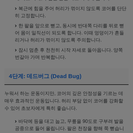
복근에 힘을 주어 허리가 꺾이지 않도록 코어를 단단
히 고정합니다.
한 팔을 앞으로 뻗고, 동시에 반대쪽 다리를 뒤로 뻗
어 몸이 일직선이 되도록 합니다. 이때 엉덩이가 흔들
리거나 허리가 꺾이지 않도록 주의합니다.
잠시 멈춘 후 천천히 시작 자세로 돌아옵니다. 양쪽
번갈아 가며 반복합니다.
4단계: 데드버그 (Dead Bug)
누워서 하는 운동이지만, 코어의 깊은 안정성을 기르는 데
매우 효과적인 운동입니다. 허리 부담 없이 코어를 강화할
수 있어 초보자에게 특히 좋습니다.
바닥에 등을 대고 눕고, 무릎을 90도로 구부려 발을
공중으로 들어 올립니다. 팔은 천장을 향해 쭉 뻗습니