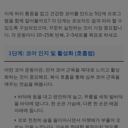
이제 허리 통증을 잡고 건강한 코어를 만드는 5단계 프로그
램을 함께 알아볼까요? 각 단계는 초보자도 쉽게 따라 할 수
있도록 구성되었으며, 꾸준히 실천하는 것이 가장 중요합니
다. 각 운동마다 10~15회 반복, 2~3세트를 목표로 하세요.
1단계: 코어 인지 및 활성화 (호흡법)
어떤 코어 운동이든, 먼저 코어 근육을 제대로 느끼고 활성
화하는 것이 중요해요. 복식 호흡을 통해 심부 코어 근육을
깨우는 연습을 해봅시다.
바닥에 등을 대고 편안하게 눕고, 무릎을 세워 발바닥
을 바닥에 댑니다. 한 손은 가슴에, 다른 한 손은 배꼽
아래에 둡니다.
코로 천천히 숨을 들이마시면서 아랫배가 부풀어 오
르는 것을 느낍니다. 가슴은 최대한 움직이지 않도록