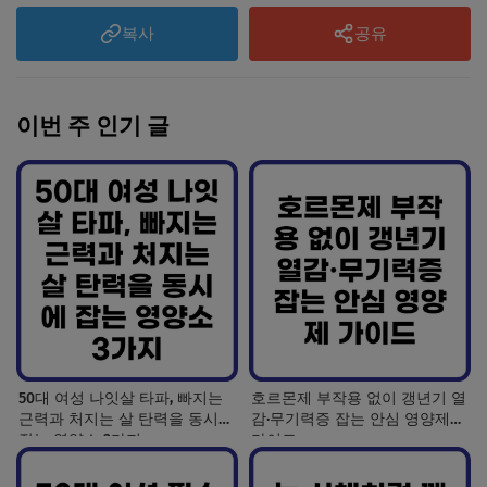
복사
공유
이번 주 인기 글
50대 여성 나잇살 타파, 빠지는
호르몬제 부작용 없이 갱년기 열
근력과 처지는 살 탄력을 동시에
감·무기력증 잡는 안심 영양제
잡는 영양소 3가지
가이드