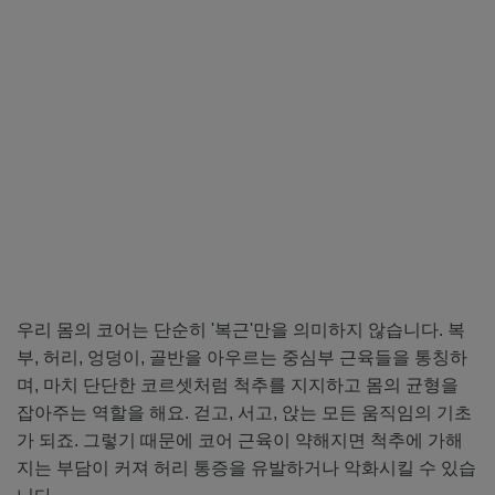
우리 몸의 코어는 단순히 '복근'만을 의미하지 않습니다. 복
부, 허리, 엉덩이, 골반을 아우르는 중심부 근육들을 통칭하
며, 마치 단단한 코르셋처럼 척추를 지지하고 몸의 균형을
잡아주는 역할을 해요. 걷고, 서고, 앉는 모든 움직임의 기초
가 되죠. 그렇기 때문에 코어 근육이 약해지면 척추에 가해
지는 부담이 커져 허리 통증을 유발하거나 악화시킬 수 있습