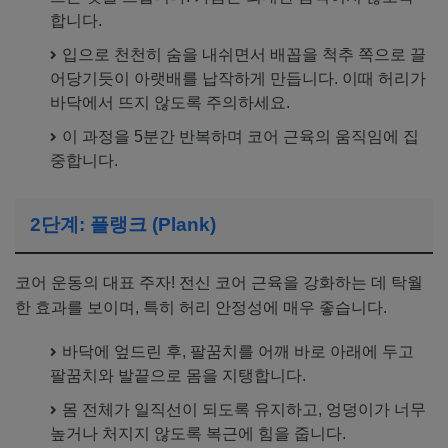
합니다.
입으로 천천히 숨을 내쉬면서 배꼽을 척추 쪽으로 끌
어당기듯이 아랫배를 납작하게 만듭니다. 이때 허리가
바닥에서 뜨지 않도록 주의하세요.
이 과정을 5분간 반복하며 코어 근육의 움직임에 집
중합니다.
2단계: 플랭크 (Plank)
코어 운동의 대표 주자! 전신 코어 근육을 강화하는 데 탁월
한 효과를 보이며, 특히 허리 안정성에 매우 좋습니다.
바닥에 엎드린 후, 팔꿈치를 어깨 바로 아래에 두고
팔꿈치와 발끝으로 몸을 지탱합니다.
몸 전체가 일직선이 되도록 유지하고, 엉덩이가 너무
높거나 처지지 않도록 복근에 힘을 줍니다.