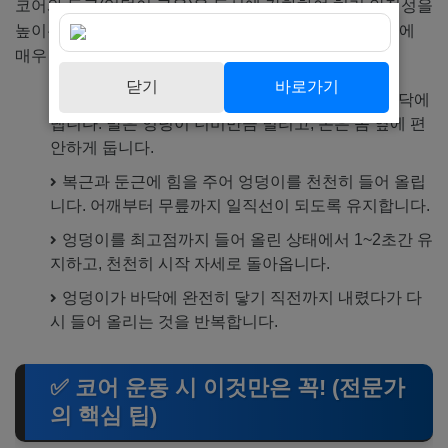
코어와 둔근(엉덩이 근육)을 동시에 강화하여 허리 안정성을
높이는 운동입니다. 둔근은 코어와 함께 허리 통증 완화에
매우 중요한 역할을 합니다.
닫기
바로가기
바닥에 등을 대고 눕고, 무릎을 세워 발바닥을 바닥에
댑니다. 발은 엉덩이 너비만큼 벌리고, 손은 몸 옆에 편
안하게 둡니다.
복근과 둔근에 힘을 주어 엉덩이를 천천히 들어 올립
니다. 어깨부터 무릎까지 일직선이 되도록 유지합니다.
엉덩이를 최고점까지 들어 올린 상태에서 1~2초간 유
지하고, 천천히 시작 자세로 돌아옵니다.
엉덩이가 바닥에 완전히 닿기 직전까지 내렸다가 다
시 들어 올리는 것을 반복합니다.
✅ 코어 운동 시 이것만은 꼭! (전문가
의 핵심 팁)