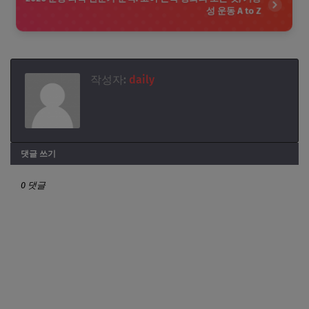
성 운동 A to Z
작성자:
daily
댓글 쓰기
0 댓글