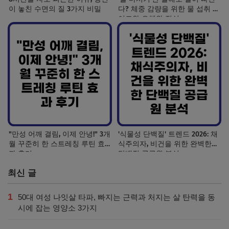
이 놓친 수면의 질 3가지 비밀
다? 체중 감량을 위한 물 섭취 가
이드와 오해와 진실
"만성 어깨 결림, 이제 안녕!" 3개
'식물성 단백질' 트렌드 2026: 채
월 꾸준히 한 스트레칭 루틴 효
식주의자, 비건을 위한 완벽한
과 후기
단백질 공급원 분석
최신 글
1
50대 여성 나잇살 타파, 빠지는 근력과 처지는 살 탄력을 동
시에 잡는 영양소 3가지