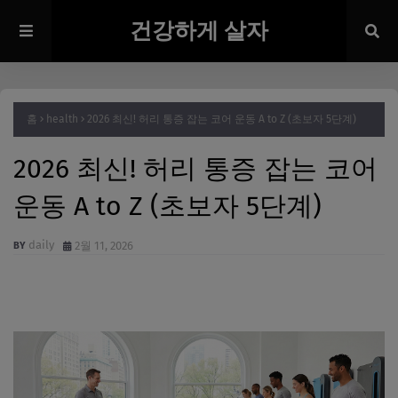
건강하게 살자
홈
health
2026 최신! 허리 통증 잡는 코어 운동 A to Z (초보자 5단계)
2026 최신! 허리 통증 잡는 코어
운동 A to Z (초보자 5단계)
daily
2월 11, 2026