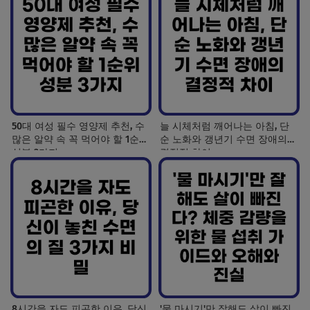
50대 여성 필수 영양제 추천, 수
늘 시체처럼 깨어나는 아침, 단
많은 알약 속 꼭 먹어야 할 1순위
순 노화와 갱년기 수면 장애의
성분 3가지
결정적 차이
8시간을 자도 피곤한 이유, 당신
'물 마시기'만 잘해도 살이 빠진