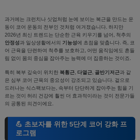
과거에는 크런치나 싯업처럼 눈에 보이는 복근을 만드는 운
동이 코어 운동의 전부인 것처럼 여겨졌습니다. 하지만
2026년 최신 트렌드는 단순한 근육 키우기를 넘어, 척추의
안정성
과 일상생활에서의
기능성
에 초점을 맞춥니다. 즉, 코
어 근육을 단련하여 척추를 보호하고, 어떤 움직임에도 흔들
림 없이 몸의 중심을 잡아주는 능력에 더 집중하는 것이죠.
특히 복부 깊숙이 위치한
복횡근
,
다열근
,
골반기저근
과 같
은 심부 코어 근육의 중요성이 강조되고 있습니다. 겉으로
드러나는 식스팩보다는, 속부터 단단하게 잡아주는 힘을 기
르는 것이 허리 건강에 훨씬 더 효과적이라는 것이 전문가들
의 공통된 의견이에요.
💪 초보자를 위한 5단계 코어 강화 프
로그램