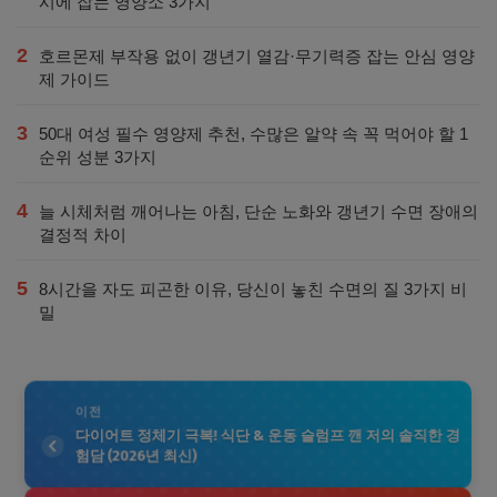
시에 잡는 영양소 3가지
2
호르몬제 부작용 없이 갱년기 열감·무기력증 잡는 안심 영양
제 가이드
3
50대 여성 필수 영양제 추천, 수많은 알약 속 꼭 먹어야 할 1
순위 성분 3가지
4
늘 시체처럼 깨어나는 아침, 단순 노화와 갱년기 수면 장애의
결정적 차이
5
8시간을 자도 피곤한 이유, 당신이 놓친 수면의 질 3가지 비
밀
이전
다이어트 정체기 극복! 식단 & 운동 슬럼프 깬 저의 솔직한 경
험담 (2026년 최신)