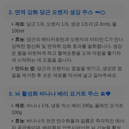
2. 면역 강화 당근 오렌지 생강 주스 🥕🍊
재료
: 당근 1개, 오렌지 1개, 생강 1조각 (2-3cm), 물
100ml
효능
: 당근의 베타카로틴과 오렌지의 비타민 C가 만나
강력한 항산화 및 면역력 강화 효과를 발휘합니다. 생강
은 몸을 따뜻하게 하고 혈액순환을 도와 아침을 활기차
게 시작하는 데 도움을 줍니다.
만드는 법
: 당근과 오렌지는 껍질을 벗기고, 생강은 껍
질을 제거한 후 모든 재료를 믹서에 넣고 갈아주세요.
3. 뇌 활성화 바나나 베리 요거트 주스 🍌🍓
재료
: 바나나 1개, 냉동 믹스 베리 100g, 플레인 요거트
100g
효능
: 바나나의 천연 탄수화물과 칼륨은 즉각적인 에너
지 공급원이며, 베리류의 안토시아닌은 뇌 기능을 활성