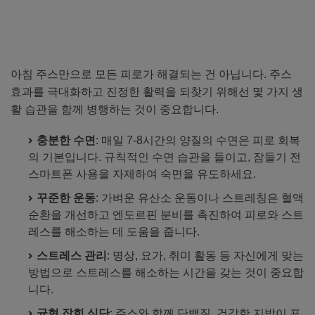
아침 주스만으로 모든 피로가 해결되는 건 아닙니다. 주스
효과를 극대화하고 진정한 활력을 되찾기 위해선 몇 가지 생
활 습관을 함께 병행하는 것이 중요합니다.
충분한 수면
: 매일 7-8시간의 양질의 수면은 피로 회복
의 기본입니다. 규칙적인 수면 습관을 들이고, 잠들기 전
스마트폰 사용을 자제하여 숙면을 유도하세요.
꾸준한 운동
: 가벼운 유산소 운동이나 스트레칭은 혈액
순환을 개선하고 엔도르핀 분비를 촉진하여 피로와 스트
레스를 해소하는 데 도움을 줍니다.
스트레스 관리
: 명상, 요가, 취미 활동 등 자신에게 맞는
방법으로 스트레스를 해소하는 시간을 갖는 것이 중요합
니다.
균형 잡힌 식단
: 주스와 함께 단백질, 건강한 지방이 포