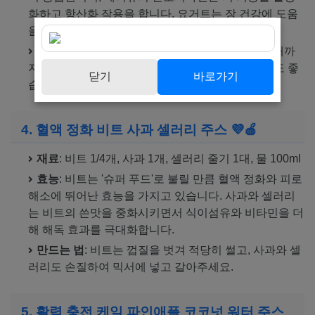
화하고 항산화 작용을 합니다. 요거트는 장 건강에 도움
을 주어 전반적인 컨디션을 끌어올려 줍니다.
만드는 법
: 모든 재료를 믹서에 넣고 부드러워질 때까
지 갈아주세요. (요거트 대신 우유 100ml를 사용해도 좋
닫기
바로가기
습니다.)
4. 혈액 정화 비트 사과 셀러리 주스 💜🍎
재료
: 비트 1/4개, 사과 1개, 셀러리 줄기 1대, 물 100ml
효능
: 비트는 '슈퍼 푸드'로 불릴 만큼 혈액 정화와 피로
해소에 뛰어난 효능을 가지고 있습니다. 사과와 셀러리
는 비트의 쓴맛을 중화시키면서 식이섬유와 비타민을 더
해 해독 효과를 극대화합니다.
만드는 법
: 비트는 껍질을 벗겨 적당히 썰고, 사과와 셀
러리도 손질하여 믹서에 넣고 갈아주세요.
5. 활력 충전 케일 파인애플 코코넛 워터 주스