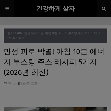
건강하게 살자
홈
health
만성 피로 박멸! 아침 10분 에너지 부스팅 주스 레시피 5가지
(2026년 최신)
만성 피로 박멸! 아침 10분 에너
지 부스팅 주스 레시피 5가지
(2026년 최신)
daily
3월 05, 2026