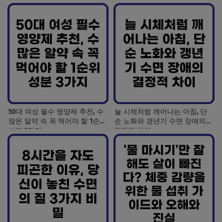
50대 여성 필수 영양제 추천, 수
늘 시체처럼 깨어나는 아침, 단
많은 알약 속 꼭 먹어야 할 1순위
순 노화와 갱년기 수면 장애의
성분 3가지
결정적 차이