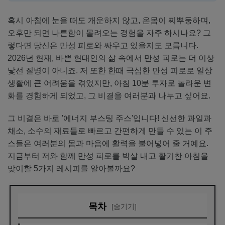
혹시 아침에 눈을 떠도 개운하지 않고, 온몸이 찌뿌둥하며,
오후만 되면 나른함이 몰려오는 경험을 자주 하시나요? 그
렇다면 당신은 만성 피로와 싸우고 있을지도 모릅니다.
2026년 현재, 바쁜 현대인의 삶 속에서 만성 피로는 더 이상
낯선 질병이 아니죠. 저 또한 한때 극심한 만성 피로로 일상
생활에 큰 어려움을 겪었지만, 아침 10분 투자로 놀라운 변
화를 경험하게 되었고, 그 비결을 여러분과 나누고 싶어요.
그 비결은 바로 '에너지 부스팅 주스'입니다! 신선한 과일과
채소, 소수의 재료들로 빠르고 간편하게 만들 수 있는 이 주
스들은 여러분의 몸과 마음에 활력을 불어넣어 줄 거예요.
지금부터 저와 함께 만성 피로를 박살 내고 활기찬 아침을
맞이할 5가지 레시피를 알아볼까요?
목차
[숨기기]