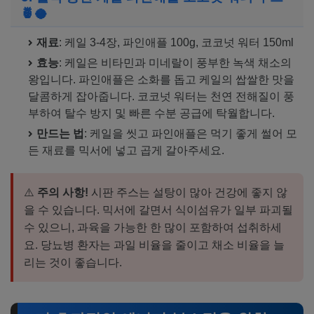
🍍🥥
재료
: 케일 3-4장, 파인애플 100g, 코코넛 워터 150ml
효능
: 케일은 비타민과 미네랄이 풍부한 녹색 채소의
왕입니다. 파인애플은 소화를 돕고 케일의 쌉쌀한 맛을
달콤하게 잡아줍니다. 코코넛 워터는 천연 전해질이 풍
부하여 탈수 방지 및 빠른 수분 공급에 탁월합니다.
만드는 법
: 케일을 씻고 파인애플은 먹기 좋게 썰어 모
든 재료를 믹서에 넣고 곱게 갈아주세요.
⚠️
주의 사항!
시판 주스는 설탕이 많아 건강에 좋지 않
을 수 있습니다. 믹서에 갈면서 식이섬유가 일부 파괴될
수 있으니, 과육을 가능한 한 많이 포함하여 섭취하세
요. 당뇨병 환자는 과일 비율을 줄이고 채소 비율을 늘
리는 것이 좋습니다.