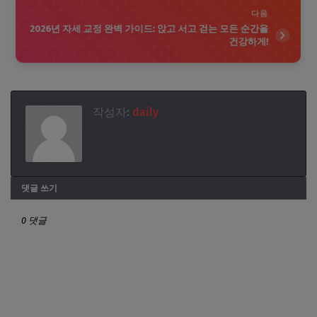
다음
2026년 자세 교정 완벽 가이드: 앉고 서고 걷는 모든 순간을
건강하게!
작성자:
daily
댓글 쓰기
0 댓글