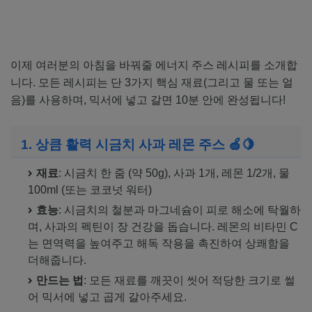
이제 여러분의 아침을 바꿔줄 에너지 주스 레시피를 소개합
니다. 모든 레시피는 단 3가지 핵심 재료(그리고 물 또는 얼
음)를 사용하며, 믹서에 넣고 갈면 10분 안에 완성됩니다!
1. 상큼 활력 시금치 사과 레몬 주스 🍏🍋
재료
: 시금치 한 줌 (약 50g), 사과 1개, 레몬 1/2개, 물
100ml (또는 코코넛 워터)
효능
: 시금치의 철분과 마그네슘이 피로 해소에 탁월하
며, 사과의 펙틴이 장 건강을 돕습니다. 레몬의 비타민 C
는 면역력을 높여주고 해독 작용을 촉진하여 상쾌함을
더해줍니다.
만드는 법
: 모든 재료를 깨끗이 씻어 적당한 크기로 썰
어 믹서에 넣고 곱게 갈아주세요.