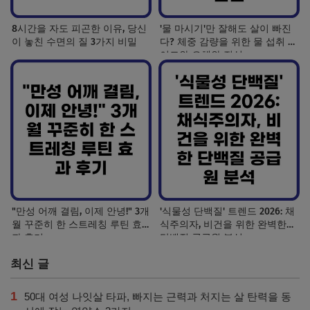
8시간을 자도 피곤한 이유, 당신
'물 마시기'만 잘해도 살이 빠진
이 놓친 수면의 질 3가지 비밀
다? 체중 감량을 위한 물 섭취 가
이드와 오해와 진실
"만성 어깨 결림, 이제 안녕!" 3개
'식물성 단백질' 트렌드 2026: 채
월 꾸준히 한 스트레칭 루틴 효
식주의자, 비건을 위한 완벽한
과 후기
단백질 공급원 분석
최신 글
1
50대 여성 나잇살 타파, 빠지는 근력과 처지는 살 탄력을 동