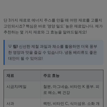
단 3가지 재료로 에너지 주스를 만들 때 어떤 재료를 고를지
고민되시죠? 핵심은 바로 '영양 밀도' 높은 재료입니다. 제가
추천하는 몇 가지 재료와 그 효능을 알려드릴게요!
💡
팁!
신선한 제철 과일과 채소를 활용하면 더욱 풍부
한 영양과 맛을 즐길 수 있습니다. 냉동 베리류도 좋은
대안이 될 수 있어요!
재료
주요 효능
시금치/케일
철분, 마그네슘, 비타민 K 풍부. 피
로 해소, 뼈 건강
사과
펙틴, 비타민 C, 식이섬유. 소화 개