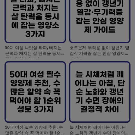
50대 여성 나잇살 타파, 빠지는
호르몬제 부작용 없이 갱년기 열
근력과 처지는 살 탄력을 동시에
감·무기력증 잡는 안심 영양제
잡는 영양소 3가지
가이드
50대 여성 필수 영양제 추천, 수
늘 시체처럼 깨어나는 아침, 단
많은 알약 속 꼭 먹어야 할 1순위
순 노화와 갱년기 수면 장애의