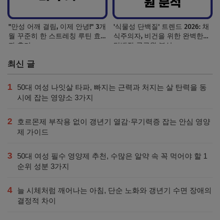
"만성 어깨 결림, 이제 안녕!" 3개
'식물성 단백질' 트렌드 2026: 채
월 꾸준히 한 스트레칭 루틴 효
식주의자, 비건을 위한 완벽한
과 후기
단백질 공급원 분석
최신 글
1
50대 여성 나잇살 타파, 빠지는 근력과 처지는 살 탄력을 동
시에 잡는 영양소 3가지
2
호르몬제 부작용 없이 갱년기 열감·무기력증 잡는 안심 영양
제 가이드
3
50대 여성 필수 영양제 추천, 수많은 알약 속 꼭 먹어야 할 1
순위 성분 3가지
4
늘 시체처럼 깨어나는 아침, 단순 노화와 갱년기 수면 장애의
결정적 차이