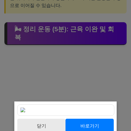
으로 이어질 수 있습니다.
🌬️ 정리 운동 (5분): 근육 이완 및 회
복
닫기
바로가기