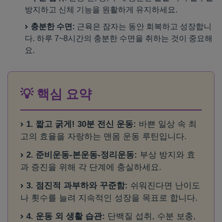
방지하고 신체 기능을 원활하게 유지하세요.
충분한 수면:
근육은 잠자는 동안 회복하고 성장합니
다. 하루 7~8시간의 충분한 수면을 취하는 것이 중요해
요.
💡 핵심 요약
1. 짧고 굵게! 30분 전신 운동:
바쁜 일상 속 최
고의 효율을 자랑하는 맨몸 운동 루틴입니다.
2. 준비운동-본운동-정리운동:
부상 방지와 효
과 증진을 위해 각 단계에 충실하세요.
3. 점진적 과부하와 꾸준함:
쉬워진다면 난이도
나 횟수를 늘려 지속적인 성장을 목표로 합니다.
4. 운동 외 생활 습관:
단백질 섭취, 수분 보충,