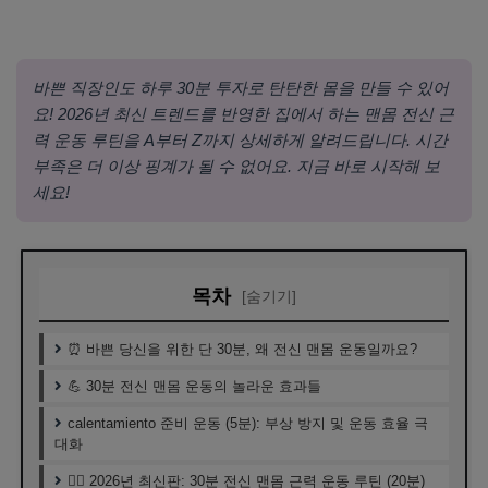
바쁜 직장인도 하루 30분 투자로 탄탄한 몸을 만들 수 있어
요! 2026년 최신 트렌드를 반영한 집에서 하는 맨몸 전신 근
력 운동 루틴을 A부터 Z까지 상세하게 알려드립니다. 시간
부족은 더 이상 핑계가 될 수 없어요. 지금 바로 시작해 보
세요!
목차
[숨기기]
⏰ 바쁜 당신을 위한 단 30분, 왜 전신 맨몸 운동일까요?
💪 30분 전신 맨몸 운동의 놀라운 효과들
calentamiento 준비 운동 (5분): 부상 방지 및 운동 효율 극
대화
🏋️‍♀️ 2026년 최신판: 30분 전신 맨몸 근력 운동 루틴 (20분)