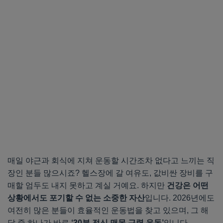
매일 야근과 회식에 지쳐 운동할 시간조차 없다고 느끼는 직
장인 분들 많으시죠? 헬스장에 갈 여유도, 값비싼 장비를 구
매할 엄두도 내지 못하고 계실 거예요. 하지만
건강은 어떤
상황에서도 포기할 수 없는 소중한 자산
입니다. 2026년에도
여전히 많은 분들이 효율적인 운동법을 찾고 있으며, 그 해
답 중 하나가 바로
‘30분 전신 맨몸 근력 운동’
입니다.