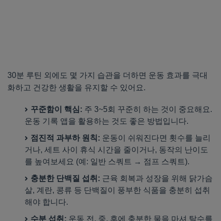
30분 루틴 외에도 몇 가지 습관을 더하면 운동 효과를 극대
화하고 건강한 생활을 유지할 수 있어요.
꾸준함이 핵심:
주 3~5회 꾸준히 하는 것이 중요해요.
운동 기록 앱을 활용하는 것도 좋은 방법입니다.
점진적 과부하 원칙:
운동이 쉬워진다면 횟수를 늘리
거나, 세트 사이 휴식 시간을 줄이거나, 동작의 난이도
를 높여보세요 (예: 일반 스쿼트 → 점프 스쿼트).
충분한 단백질 섭취:
근육 회복과 성장을 위해 닭가슴
살, 계란, 콩류 등 단백질이 풍부한 식품을 충분히 섭취
해야 합니다.
수분 섭취:
운동 전, 중, 후에 충분한 물을 마셔 탈수를