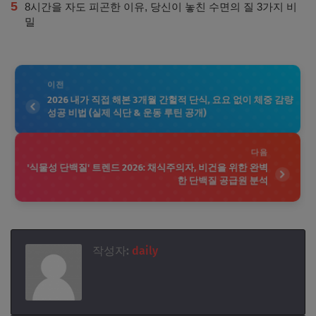
5
8시간을 자도 피곤한 이유, 당신이 놓친 수면의 질 3가지 비
밀
이전
2026 내가 직접 해본 3개월 간헐적 단식, 요요 없이 체중 감량
성공 비법 (실제 식단 & 운동 루틴 공개)
다음
'식물성 단백질' 트렌드 2026: 채식주의자, 비건을 위한 완벽
한 단백질 공급원 분석
작성자:
daily