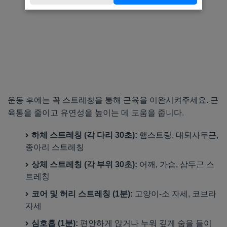
운동 후에는 꼭 스트레칭을 통해 근육을 이완시켜주세요. 근
육통을 줄이고 유연성을 높이는 데 도움을 줍니다.
하체 스트레칭 (각 다리 30초):
햄스트링, 대퇴사두근,
종아리 스트레칭
상체 스트레칭 (각 부위 30초):
어깨, 가슴, 삼두근 스
트레칭
코어 및 허리 스트레칭 (1분):
고양이-소 자세, 코브라
자세
심호흡 (1분):
편안하게 앉거나 누워 깊게 숨을 들이