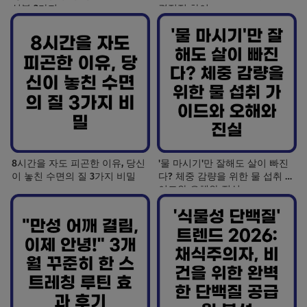
성분 3가지
결정적 차이
8시간을 자도 피곤한 이유, 당신
'물 마시기'만 잘해도 살이 빠진
이 놓친 수면의 질 3가지 비밀
다? 체중 감량을 위한 물 섭취 가
이드와 오해와 진실