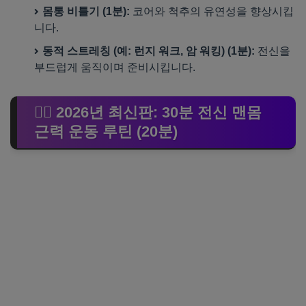
몸통 비틀기 (1분):
코어와 척추의 유연성을 향상시킵
니다.
동적 스트레칭 (예: 런지 워크, 암 워킹) (1분):
전신을
부드럽게 움직이며 준비시킵니다.
🏋️‍♀️ 2026년 최신판: 30분 전신 맨몸
근력 운동 루틴 (20분)