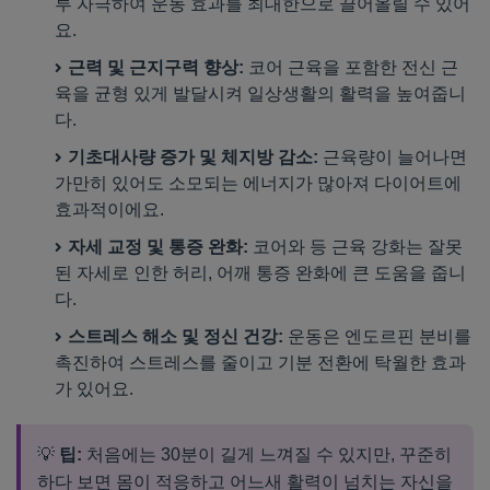
루 자극하여 운동 효과를 최대한으로 끌어올릴 수 있어
요.
근력 및 근지구력 향상:
코어 근육을 포함한 전신 근
육을 균형 있게 발달시켜 일상생활의 활력을 높여줍니
다.
기초대사량 증가 및 체지방 감소:
근육량이 늘어나면
가만히 있어도 소모되는 에너지가 많아져 다이어트에
효과적이에요.
자세 교정 및 통증 완화:
코어와 등 근육 강화는 잘못
된 자세로 인한 허리, 어깨 통증 완화에 큰 도움을 줍니
다.
스트레스 해소 및 정신 건강:
운동은 엔도르핀 분비를
촉진하여 스트레스를 줄이고 기분 전환에 탁월한 효과
가 있어요.
💡
팁:
처음에는 30분이 길게 느껴질 수 있지만, 꾸준히
하다 보면 몸이 적응하고 어느새 활력이 넘치는 자신을