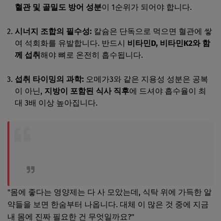
혈관 및 골밀도 방어 성분
이 1순위가 되어야 합니다.
시너지 조합의 필수성:
칼슘은 단독으로 먹으면 혈관에 쌓
여 석회화를 유발합니다. 반드시
비타민D, 비타민K2와 함
께 섭취
해야 뼈로 온전히 흡수됩니다.
섭취 타이밍의 과학:
오메가3와 같은 지용성 성분은 공복
이 아닌,
지방이 포함된 식사 직후
에 드셔야 흡수율이 최
대 3배 이상 높아집니다.
"몸에 좋다는 영양제는 다 사 모았는데, 식탁 위에 가득한 알
약들을 보면 한숨부터 나옵니다. 대체 이 많은 것 중에 지금
내 몸에 진짜 필요한 건 무엇일까요?"