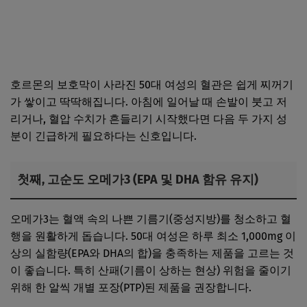
호르몬의 보호막이 사라진 50대 여성의 혈관은 쉽게 찌꺼기
가 쌓이고 딱딱해집니다. 아침에 일어날 때 손발이 붓고 저
리거나, 혈압 수치가 흔들리기 시작했다면 다음 두 가지 성
분이 긴급하게 필요하다는 신호입니다.
첫째, 고순도 오메가3 (EPA 및 DHA 함유 유지)
오메가3는 혈액 속의 나쁜 기름기(중성지방)를 청소하고 혈
행을 원활하게 돕습니다. 50대 여성은 하루 최소 1,000mg 이
상의 실함량(EPA와 DHA의 합)을 충족하는 제품을 고르는 것
이 좋습니다. 특히 산패(기름이 상하는 현상) 위험을 줄이기
위해 한 알씩 개별 포장(PTP)된 제품을 권장합니다.