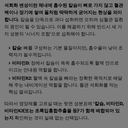
석회화 변성이란 체내에 흡수된 칼슘이 뼈로 가지 않고 혈관
벽이나 장기에 쌓여 돌처럼 딱딱하게 굳어지는 현상을 의미
합니다.
칼슘을 단독으로 과다 섭취하면 오히려 심혈관 질환
의 원인이 될 수 있습니다. 이를 해결하기 위해 반드시 세 가
지 성분의 '시너지 조합'으로 섭취해야 합니다.
칼슘:
뼈를 구성하는 기본 물질이지만, 흡수율이 낮아 조
력자가 필수적입니다.
비타민D:
장에서 칼슘이 쏙쏙 흡수되도록 혈액 안으로
이끄는 안내원 역할을 합니다.
비타민K2:
혈액 속 칼슘을 뼈라는 정확한 목적지로 배달
해 주는 내비게이션 역할을 합니다. 혈관 석회화를 막는
핵심 열쇠입니다.
따라서 영양제를 고르실 때는 뒷면 성분표에
'칼슘, 비타민D,
비타민K2(또는 초록입홍합추출물 등)'가 함께 배합되어 있
는지
확인하는 것이 실패 없는 선택입니다.