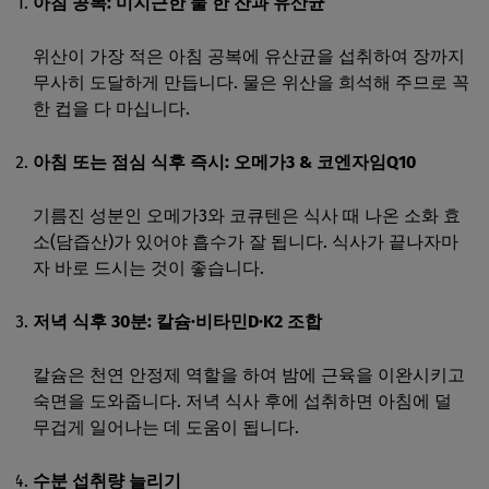
아침 공복: 미지근한 물 한 잔과 유산균
위산이 가장 적은 아침 공복에 유산균을 섭취하여 장까지
무사히 도달하게 만듭니다. 물은 위산을 희석해 주므로 꼭
한 컵을 다 마십니다.
아침 또는 점심 식후 즉시: 오메가3 & 코엔자임Q10
기름진 성분인 오메가3와 코큐텐은 식사 때 나온 소화 효
소(담즙산)가 있어야 흡수가 잘 됩니다. 식사가 끝나자마
자 바로 드시는 것이 좋습니다.
저녁 식후 30분: 칼슘·비타민D·K2 조합
칼슘은 천연 안정제 역할을 하여 밤에 근육을 이완시키고
숙면을 도와줍니다. 저녁 식사 후에 섭취하면 아침에 덜
무겁게 일어나는 데 도움이 됩니다.
수분 섭취량 늘리기