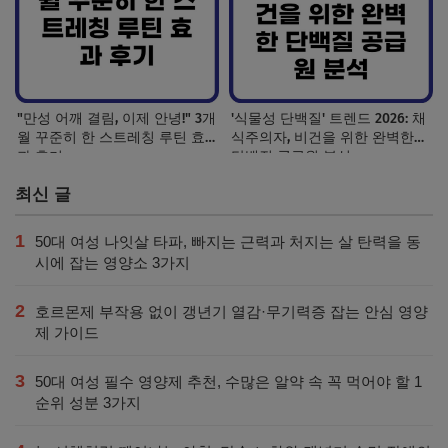
"만성 어깨 결림, 이제 안녕!" 3개
'식물성 단백질' 트렌드 2026: 채
월 꾸준히 한 스트레칭 루틴 효
식주의자, 비건을 위한 완벽한
과 후기
단백질 공급원 분석
최신 글
1
50대 여성 나잇살 타파, 빠지는 근력과 처지는 살 탄력을 동
시에 잡는 영양소 3가지
2
호르몬제 부작용 없이 갱년기 열감·무기력증 잡는 안심 영양
제 가이드
3
50대 여성 필수 영양제 추천, 수많은 알약 속 꼭 먹어야 할 1
순위 성분 3가지