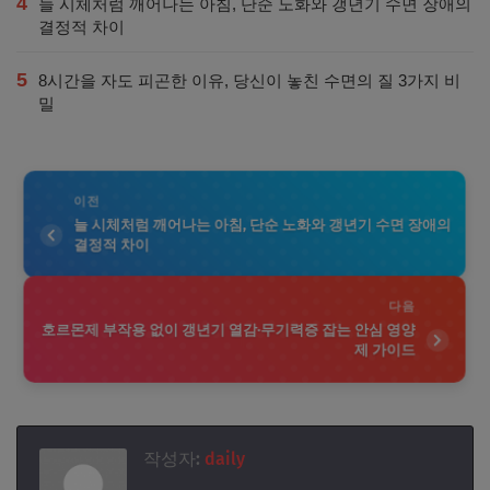
4
늘 시체처럼 깨어나는 아침, 단순 노화와 갱년기 수면 장애의
결정적 차이
5
8시간을 자도 피곤한 이유, 당신이 놓친 수면의 질 3가지 비
밀
이전
늘 시체처럼 깨어나는 아침, 단순 노화와 갱년기 수면 장애의
결정적 차이
다음
호르몬제 부작용 없이 갱년기 열감·무기력증 잡는 안심 영양
제 가이드
작성자:
daily