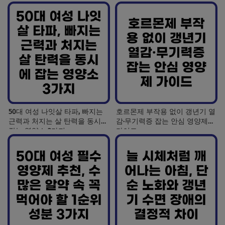
50대 여성 나잇살 타파, 빠지는
호르몬제 부작용 없이 갱년기 열
근력과 처지는 살 탄력을 동시에
감·무기력증 잡는 안심 영양제
잡는 영양소 3가지
가이드