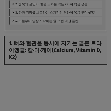
2. 침묵의 살인마, 혈관 노화를 막는 2가지 핵심 성분
3. 간과 위장을 보호하는 효과적인 영양제 복용 루틴 4단계
4. 오늘부터 당장 시작하는 원-스텝 액션 플랜
1. 뼈와 혈관을 동시에 지키는 골든 트라
이앵글: 칼·디·케이(Calcium, Vitamin D,
K2)