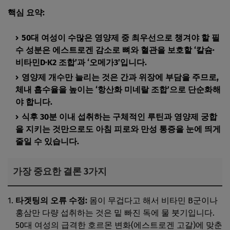
핵심 요약:
50대 여성이 수많은 영양제 중 최우선으로 챙겨야 할 필
수 성분은 에스트로겐 감소로 뼈와 혈관을 보호할 ‘칼슘·
비타민D·K2 조합’과 ‘오메가3’입니다.
영양제 개수만 늘리는 것은 간과 위장에 부담을 주므로,
체내 흡수율을 높이는 ‘항산화 미네랄 조합’으로 단순화해
야 합니다.
식후 30분 이내 섭취하는 구체적인 루틴과 영양제 궁합
을 지키는 것만으로도 아침 피로와 만성 통증을 눈에 띄게
줄일 수 있습니다.
가장 중요한 결론 3가지
타겟팅의 오류 수정:
몸이 무겁다고 해서 비타민 B군이나
홍삼만 다량 섭취하는 것은 밑 빠진 독에 물 붓기입니다.
50대 여성의 급격한 호르몬 변화(에스트로겐 고갈)에 맞춘