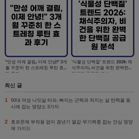
"만성 어깨 결림, 이제 안녕!" 3개
'식물성 단백질' 트렌드 2026: 채
월 꾸준히 한 스트레칭 루틴 효
식주의자, 비건을 위한 완벽한
과 후기
단백질 공급원 분석
최신 글
1
50대 여성 나잇살 타파, 빠지는 근력과 처지는 살 탄력을 동
시에 잡는 영양소 3가지
2
호르몬제 부작용 없이 갱년기 열감·무기력증 잡는 안심 영양
제 가이드