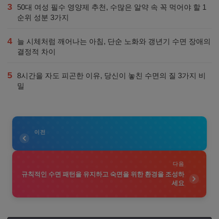
3
50대 여성 필수 영양제 추천, 수많은 알약 속 꼭 먹어야 할 1
순위 성분 3가지
4
늘 시체처럼 깨어나는 아침, 단순 노화와 갱년기 수면 장애의
결정적 차이
5
8시간을 자도 피곤한 이유, 당신이 놓친 수면의 질 3가지 비
밀
이전
다음
규칙적인 수면 패턴을 유지하고 숙면을 위한 환경을 조성하
세요