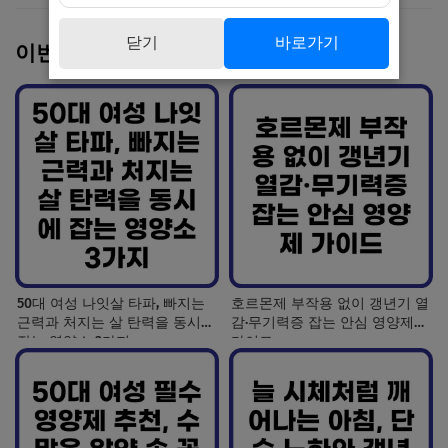
닫기
바로가기
이번 주 인기 글
50대 여성 나잇살 타파, 빠지는
호르몬제 부작용 없이 갱년기 열
근력과 처지는 살 탄력을 동시에
감·무기력증 잡는 안심 영양제
잡는 영양소 3가지
가이드