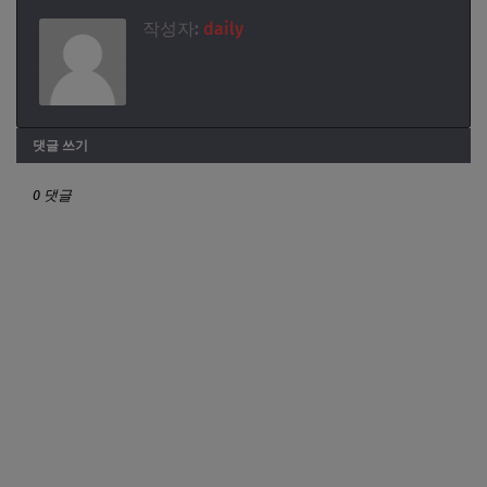
작성자:
daily
댓글 쓰기
0 댓글