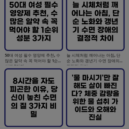
50대 여성 필수 영양제 추천, 수
늘 시체처럼 깨어나는 아침, 단
많은 알약 속 꼭 먹어야 할 1순위
순 노화와 갱년기 수면 장애의
성분 3가지
결정적 차이