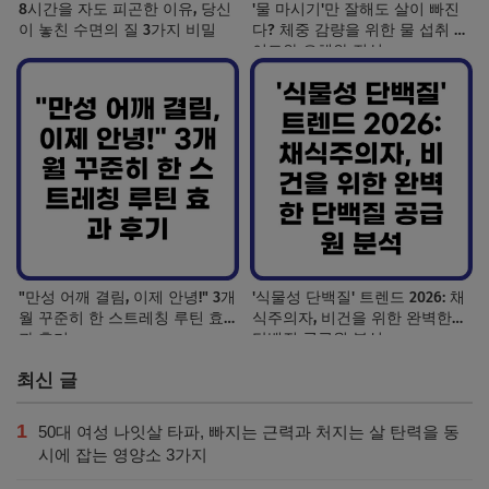
8시간을 자도 피곤한 이유, 당신
'물 마시기'만 잘해도 살이 빠진
이 놓친 수면의 질 3가지 비밀
다? 체중 감량을 위한 물 섭취 가
이드와 오해와 진실
"만성 어깨 결림, 이제 안녕!" 3개
'식물성 단백질' 트렌드 2026: 채
월 꾸준히 한 스트레칭 루틴 효
식주의자, 비건을 위한 완벽한
과 후기
단백질 공급원 분석
최신 글
1
50대 여성 나잇살 타파, 빠지는 근력과 처지는 살 탄력을 동
시에 잡는 영양소 3가지