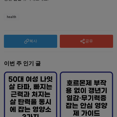
health
복사
공유
이번 주 인기 글