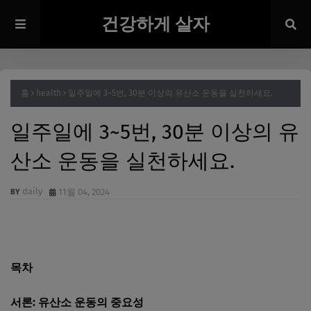
건강하게 살자
홈
health
일주일에 3~5번, 30분 이상의 유산소 운동을 실천하세요.
일주일에 3~5번, 30분 이상의 유
산소 운동을 실천하세요.
daily
11월 04, 2024
목차
서론: 유산소 운동의 중요성