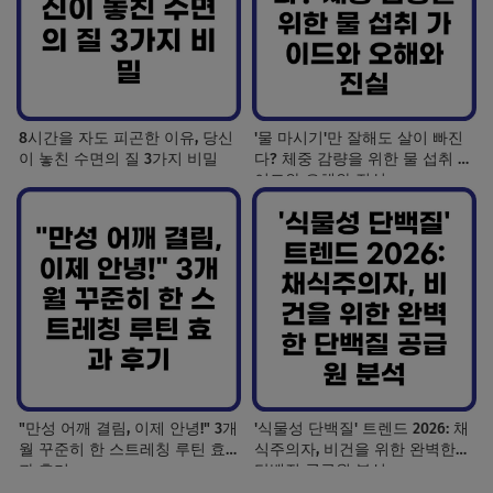
8시간을 자도 피곤한 이유, 당신
'물 마시기'만 잘해도 살이 빠진
이 놓친 수면의 질 3가지 비밀
다? 체중 감량을 위한 물 섭취 가
이드와 오해와 진실
"만성 어깨 결림, 이제 안녕!" 3개
'식물성 단백질' 트렌드 2026: 채
월 꾸준히 한 스트레칭 루틴 효
식주의자, 비건을 위한 완벽한
과 후기
단백질 공급원 분석