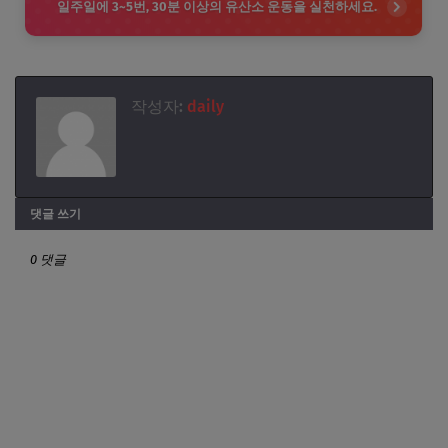
일주일에 3~5번, 30분 이상의 유산소 운동을 실천하세요.
작성자:
daily
댓글 쓰기
0 댓글