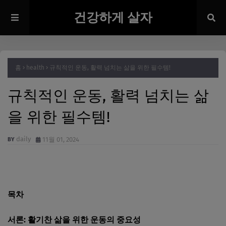
건강하게 살자
홈
health
규칙적인 운동, 활력 넘치는 삶을 위한 필수템!
규칙적인 운동, 활력 넘치는 삶
을 위한 필수템!
daily
11월 01, 2024
목차
서론: 활기찬 삶을 위한 운동의 중요성