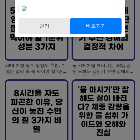
닫기
바로가기
50대 여성 필수 영양제 추천, 수
늘 시체처럼 깨어나는 아침, 단
많은 알약 속 꼭 먹어야 할 1순위
순 노화와 갱년기 수면 장애의
성분 3가지
결정적 차이