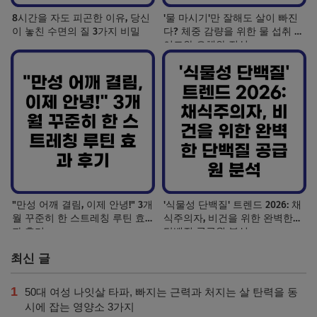
8시간을 자도 피곤한 이유, 당신
'물 마시기'만 잘해도 살이 빠진
이 놓친 수면의 질 3가지 비밀
다? 체중 감량을 위한 물 섭취 가
이드와 오해와 진실
"만성 어깨 결림, 이제 안녕!" 3개
'식물성 단백질' 트렌드 2026: 채
월 꾸준히 한 스트레칭 루틴 효
식주의자, 비건을 위한 완벽한
과 후기
단백질 공급원 분석
최신 글
1
50대 여성 나잇살 타파, 빠지는 근력과 처지는 살 탄력을 동
시에 잡는 영양소 3가지